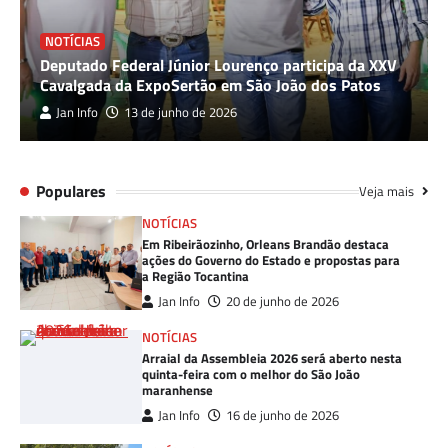
NOTÍCIAS
Deputado Federal Júnior Lourenço participa da XXV
Cavalgada da ExpoSertão em São João dos Patos
Jan Info
13 de junho de 2026
Populares
Veja mais
NOTÍCIAS
Em Ribeirãozinho, Orleans Brandão destaca
ações do Governo do Estado e propostas para
a Região Tocantina
Jan Info
20 de junho de 2026
NOTÍCIAS
Arraial da Assembleia 2026 será aberto nesta
quinta-feira com o melhor do São João
maranhense
Jan Info
16 de junho de 2026