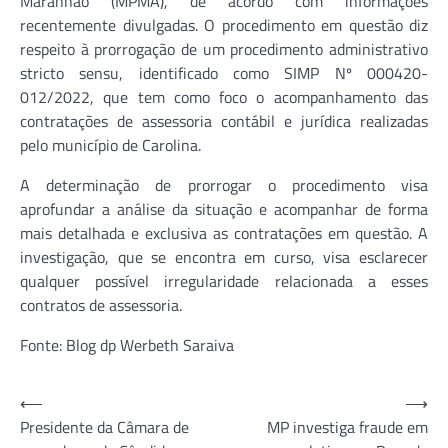
Maranhão (MPMA), de acordo com informações
recentemente divulgadas. O procedimento em questão diz
respeito à prorrogação de um procedimento administrativo
stricto sensu, identificado como SIMP Nº 000420-
012/2022, que tem como foco o acompanhamento das
contratações de assessoria contábil e jurídica realizadas
pelo município de Carolina.
A determinação de prorrogar o procedimento visa
aprofundar a análise da situação e acompanhar de forma
mais detalhada e exclusiva as contratações em questão. A
investigação, que se encontra em curso, visa esclarecer
qualquer possível irregularidade relacionada a esses
contratos de assessoria.
Fonte: Blog dp Werbeth Saraiva
Navegação
⟵
⟶
Presidente da Câmara de
MP investiga fraude em
de