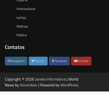
Internacional
Justiça
Notícias
Política
Contatos
Instagram
Twitter
Facebook
YouTube
Copyright © 2026
Janela Informativa
| World
News by
Ascendoor
| Powered by
WordPress
.