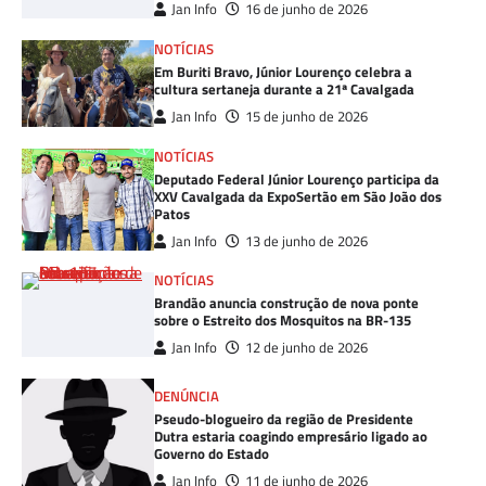
Jan Info
16 de junho de 2026
NOTÍCIAS
Em Buriti Bravo, Júnior Lourenço celebra a
cultura sertaneja durante a 21ª Cavalgada
Jan Info
15 de junho de 2026
NOTÍCIAS
Deputado Federal Júnior Lourenço participa da
XXV Cavalgada da ExpoSertão em São João dos
Patos
Jan Info
13 de junho de 2026
NOTÍCIAS
Brandão anuncia construção de nova ponte
sobre o Estreito dos Mosquitos na BR-135
Jan Info
12 de junho de 2026
DENÚNCIA
Pseudo-blogueiro da região de Presidente
Dutra estaria coagindo empresário ligado ao
Governo do Estado
Jan Info
11 de junho de 2026