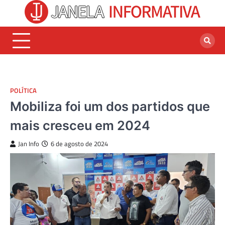
Skip
to
content
POLÍTICA
Mobiliza foi um dos partidos que
mais cresceu em 2024
Jan Info
6 de agosto de 2024