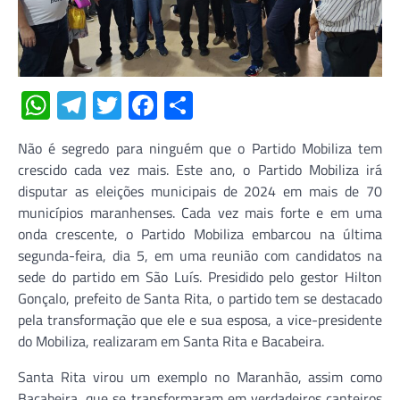
WhatsApp
Telegram
Twitter
Facebook
Share
Não é segredo para ninguém que o Partido Mobiliza tem
crescido cada vez mais. Este ano, o Partido Mobiliza irá
disputar as eleições municipais de 2024 em mais de 70
municípios maranhenses. Cada vez mais forte e em uma
onda crescente, o Partido Mobiliza embarcou na última
segunda-feira, dia 5, em uma reunião com candidatos na
sede do partido em São Luís. Presidido pelo gestor Hilton
Gonçalo, prefeito de Santa Rita, o partido tem se destacado
pela transformação que ele e sua esposa, a vice-presidente
do Mobiliza, realizaram em Santa Rita e Bacabeira.
Santa Rita virou um exemplo no Maranhão, assim como
Bacabeira, que se transformaram em verdadeiros canteiros