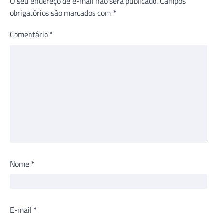
O seu endereço de e-mail não será publicado.
Campos
obrigatórios são marcados com
*
Comentário
*
Nome
*
E-mail
*