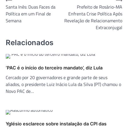
Navegação
⟵
⟶
Santa Inês: Duas Faces da
Prefeito de Rosário-MA
de
Política em um Final de
Enfrenta Crise Política Após
Post
Semana
Revelação de Relacionamento
Extraconjugal
Relacionados
‘PAC é o início do terceiro mandato’, diz Lula
Cercado por 20 governadores e grande parte de seus
aliados, o presidente Luiz Inácio Lula da Silva (PT) chamou o
Novo PAC de…
Yglésio esclarece sobre instalação da CPI das