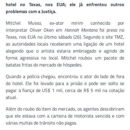
hotel no Texas, nos EUA; ele já enfrentou outros
problemas com a Justiça.
Mitchel Musso, ex-ator mirim conhecido por
interpretar Oliver Oken em
Hannah Montana
foi preso no
Texas, nos EUA no último sábado (26). Segundo o site TMZ,
as autoridades locais receberam uma ligação de um hotel
alegando que o artista estaria embriagado e agindo de
forma agressiva no local. Mitchel roubou um pacote de
batatas fritas do mercado de hóspedes.
Quando a polícia chegou, encontrou o ator do lado de fora
do hotel. Ele foi levado para a prisão e pode ser solto se
pagar a fiança de US$ 1 mil, cerca de R$ 5 mil na cotação
atual.
Além do roubo do item do mercado, os agentes descobriram
que ele estava com a carteira de motorista vencida e com
várias multas de trânsito não pagas.