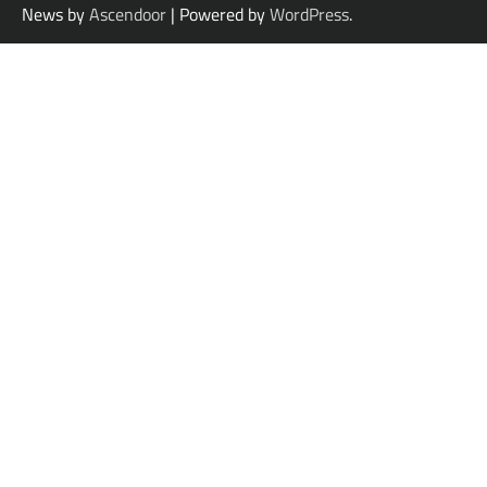
News by
Ascendoor
| Powered by
WordPress
.