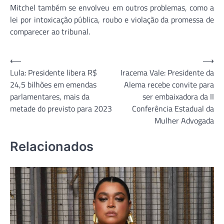
Mitchel também se envolveu em outros problemas, como a
lei por intoxicação pública, roubo e violação da promessa de
comparecer ao tribunal.
Navegação
⟵
⟶
Lula: Presidente libera R$
Iracema Vale: Presidente da
de
24,5 bilhões em emendas
Alema recebe convite para
Post
parlamentares, mais da
ser embaixadora da II
metade do previsto para 2023
Conferência Estadual da
Mulher Advogada
Relacionados