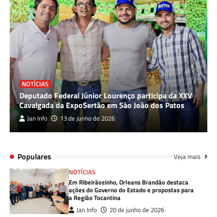
NOTÍCIAS
Deputado Federal Júnior Lourenço participa da XXV
Cavalgada da ExpoSertão em São João dos Patos
Jan Info
13 de junho de 2026
Populares
Veja mais
NOTÍCIAS
Em Ribeirãozinho, Orleans Brandão destaca
ações do Governo do Estado e propostas para
a Região Tocantina
Jan Info
20 de junho de 2026