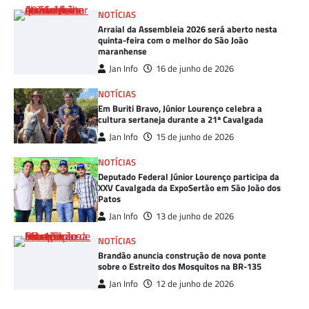
NOTÍCIAS
Arraial da Assembleia 2026 será aberto nesta
quinta-feira com o melhor do São João
maranhense
Jan Info
16 de junho de 2026
NOTÍCIAS
Em Buriti Bravo, Júnior Lourenço celebra a
cultura sertaneja durante a 21ª Cavalgada
Jan Info
15 de junho de 2026
NOTÍCIAS
Deputado Federal Júnior Lourenço participa da
XXV Cavalgada da ExpoSertão em São João dos
Patos
Jan Info
13 de junho de 2026
NOTÍCIAS
Brandão anuncia construção de nova ponte
sobre o Estreito dos Mosquitos na BR-135
Jan Info
12 de junho de 2026