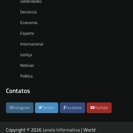
celebridades
Denúncia
Economia
Esporte
Internacional
Justiça
Notícias
Política
Contatos
Instagram
Twitter
Facebook
YouTube
Copyright © 2026
Janela Informativa
| World