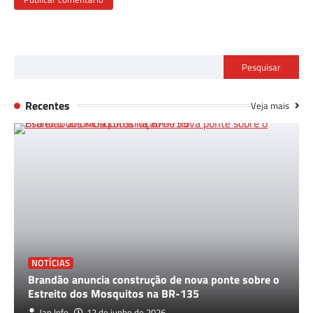
Pesquisar
Recentes
Veja mais
NOTÍCIAS
Brandão anuncia construção de nova ponte sobre o
Estreito dos Mosquitos na BR-135
Jan Info
12 de junho de 2026