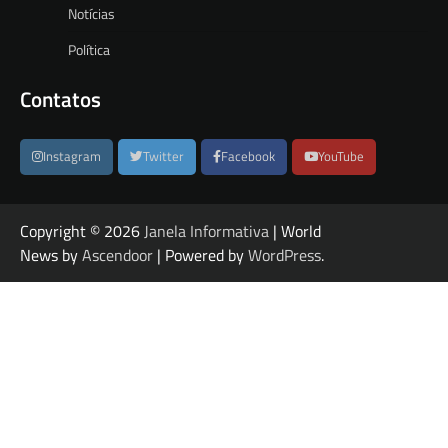
Notícias
Política
Contatos
Instagram
Twitter
Facebook
YouTube
Copyright © 2026
Janela Informativa
| World
News by
Ascendoor
| Powered by
WordPress
.