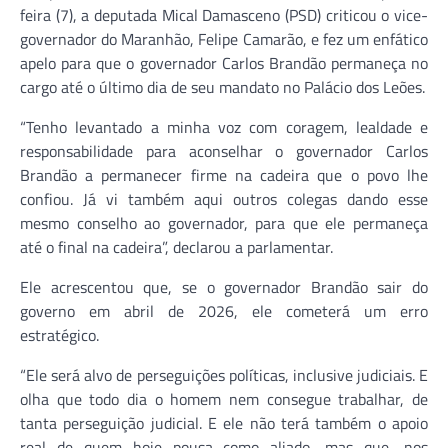
feira (7), a deputada Mical Damasceno (PSD) criticou o vice-
governador do Maranhão, Felipe Camarão, e fez um enfático
apelo para que o governador Carlos Brandão permaneça no
cargo até o último dia de seu mandato no Palácio dos Leões.
“Tenho levantado a minha voz com coragem, lealdade e
responsabilidade para aconselhar o governador Carlos
Brandão a permanecer firme na cadeira que o povo lhe
confiou. Já vi também aqui outros colegas dando esse
mesmo conselho ao governador, para que ele permaneça
até o final na cadeira”, declarou a parlamentar.
Ele acrescentou que, se o governador Brandão sair do
governo em abril de 2026, ele cometerá um erro
estratégico.
“Ele será alvo de perseguições políticas, inclusive judiciais. E
olha que todo dia o homem nem consegue trabalhar, de
tanta perseguição judicial. E ele não terá também o apoio
real de quem hoje pousa como aliado, mas que, nos