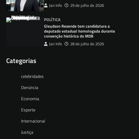
Jan Info
29 de julho de 2026
POLÍTICA
Gleydson Resende tem candidatura a
deputado estadual homologada durante
convenção histórica do MDB
Jan Info
28 de julho de 2026
Categorias
celebridades
Denúncia
Economia
Esporte
Internacional
Justiça