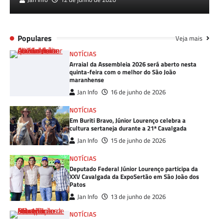
Populares
Veja mais
NOTÍCIAS
Arraial da Assembleia 2026 será aberto nesta
quinta-feira com o melhor do São João
maranhense
Jan Info
16 de junho de 2026
NOTÍCIAS
Em Buriti Bravo, Júnior Lourenço celebra a
cultura sertaneja durante a 21ª Cavalgada
Jan Info
15 de junho de 2026
NOTÍCIAS
Deputado Federal Júnior Lourenço participa da
XXV Cavalgada da ExpoSertão em São João dos
Patos
Jan Info
13 de junho de 2026
NOTÍCIAS