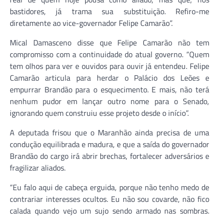
bastidores, já trama sua substituição. Refiro-me
diretamente ao vice-governador Felipe Camarão”.
Mical Damasceno disse que Felipe Camarão não tem
compromisso com a continuidade do atual governo. “Quem
tem olhos para ver e ouvidos para ouvir já entendeu. Felipe
Camarão articula para herdar o Palácio dos Leões e
empurrar Brandão para o esquecimento. E mais, não terá
nenhum pudor em lançar outro nome para o Senado,
ignorando quem construiu esse projeto desde o início”.
A deputada frisou que o Maranhão ainda precisa de uma
condução equilibrada e madura, e que a saída do governador
Brandão do cargo irá abrir brechas, fortalecer adversários e
fragilizar aliados.
“Eu falo aqui de cabeça erguida, porque não tenho medo de
contrariar interesses ocultos. Eu não sou covarde, não fico
calada quando vejo um sujo sendo armado nas sombras.