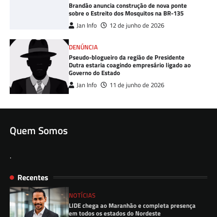
Brandão anuncia construção de nova ponte
sobre o Estreito dos Mosquitos na BR-135
Jan Info
12 de junho de 2026
DENÚNCIA
Pseudo-blogueiro da região de Presidente
Dutra estaria coagindo empresário ligado ao
Governo do Estado
Jan Info
11 de junho de 2026
Quem Somos
.
Recentes
NOTÍCIAS
LIDE chega ao Maranhão e completa presença
em todos os estados do Nordeste