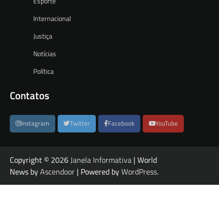
Esporte
Internacional
Justiça
Notícias
Política
Contatos
Instagram
Twitter
Facebook
YouTube
Copyright © 2026
Janela Informativa
| World
News by
Ascendoor
| Powered by
WordPress
.