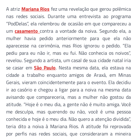
A atriz
Mariana Rios
fez uma revelação que gerou polêmica
nas redes sociais. Durante uma entrevista ao programa
“PodDelas”, ela relembrou de ocasião em que compareceu a
um
casamento
contra a vontade da noiva. Segundo ela, a
mulher havia pedido anteriormente para que ela não
aparecesse na cerimônia, mas Rios ignorou o pedido. “Ela
pediu para eu não ir, mas eu fui. Não conhecia os noivos”,
revelou. Segundo a artista, um casal de sua cidade natal iria
se casar em
São Paulo
. Nesta mesma data, ela estava na
cidade a trabalho enquanto amigos de Araxá, em Minas
Gerais, vieram coincidentemente para o evento. Ela decidiu
ir ao casório e chegou a ligar para a noiva na mesma data
avisando que compareceria, mas a mulher não gostou da
atitude. “Hoje é o meu dia, a gente não é muito amiga. Você
me desculpa, mas querendo ou não, você é uma pessoa
conhecida e hoje é o meu dia. Não quero a atenção dividida”,
teria dito a noiva à Mariana Rios. A atitude foi reprovada
por perfis nas redes sociais, que consideraram a mineira