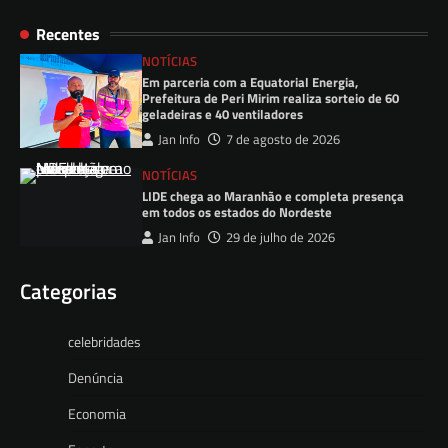
Recentes
NOTÍCIAS
Em parceria com a Equatorial Energia,
Prefeitura de Peri Mirim realiza sorteio de 60
geladeiras e 40 ventiladores
Jan Info
7 de agosto de 2026
NOTÍCIAS
LIDE chega ao Maranhão e completa presença
em todos os estados do Nordeste
Jan Info
29 de julho de 2026
Categorias
celebridades
Denúncia
Economia