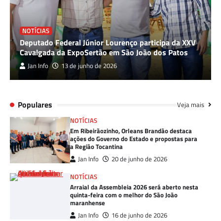
NOTÍCIAS
Deputado Federal Júnior Lourenço participa da XXV
Cavalgada da ExpoSertão em São João dos Patos
Jan Info
13 de junho de 2026
Populares
Veja mais
NOTÍCIAS
Em Ribeirãozinho, Orleans Brandão destaca
ações do Governo do Estado e propostas para
a Região Tocantina
Jan Info
20 de junho de 2026
NOTÍCIAS
Arraial da Assembleia 2026 será aberto nesta
quinta-feira com o melhor do São João
maranhense
Jan Info
16 de junho de 2026