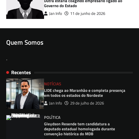
Dutra estaria coagindo empresário ligado ao
Governo do Estado
Jan Info
11 de junho de 2026
Quem Somos
.
Recentes
NOTÍCIAS
LIDE chega ao Maranhão e completa presença
em todos os estados do Nordeste
Jan Info
29 de julho de 2026
POLÍTICA
Gleydson Resende tem candidatura a
deputado estadual homologada durante
convenção histórica do MDB