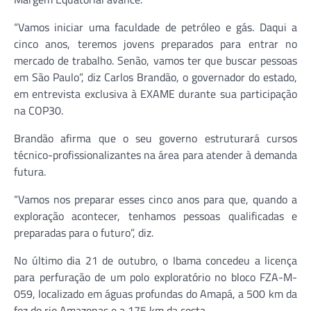
“Vamos iniciar uma faculdade de petróleo e gás. Daqui a
cinco anos, teremos jovens preparados para entrar no
mercado de trabalho. Senão, vamos ter que buscar pessoas
em São Paulo”, diz Carlos Brandão, o governador do estado,
em entrevista exclusiva à EXAME durante sua participação
na COP30.
Brandão afirma que o seu governo estruturará cursos
técnico-profissionalizantes na área para atender à demanda
futura.
“Vamos nos preparar esses cinco anos para que, quando a
exploração acontecer, tenhamos pessoas qualificadas e
preparadas para o futuro”, diz.
No último dia 21 de outubro, o Ibama concedeu a licença
para perfuração de um polo exploratório no bloco FZA-M-
059, localizado em águas profundas do Amapá, a 500 km da
foz do rio Amazonas e a 175 km da costa.