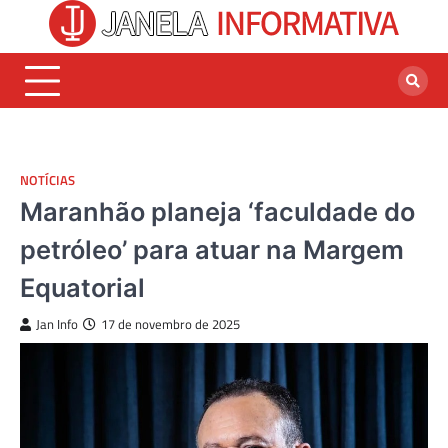
Skip
to
content
NOTÍCIAS
Maranhão planeja ‘faculdade do
petróleo’ para atuar na Margem
Equatorial
Jan Info
17 de novembro de 2025