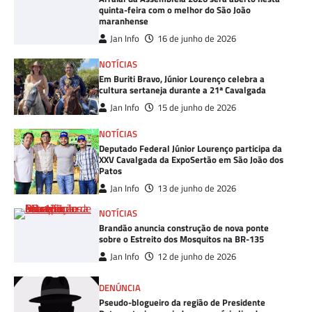
quinta-feira com o melhor do São João
maranhense
Jan Info
16 de junho de 2026
NOTÍCIAS
Em Buriti Bravo, Júnior Lourenço celebra a
cultura sertaneja durante a 21ª Cavalgada
Jan Info
15 de junho de 2026
NOTÍCIAS
Deputado Federal Júnior Lourenço participa da
XXV Cavalgada da ExpoSertão em São João dos
Patos
Jan Info
13 de junho de 2026
NOTÍCIAS
Brandão anuncia construção de nova ponte
sobre o Estreito dos Mosquitos na BR-135
Jan Info
12 de junho de 2026
DENÚNCIA
Pseudo-blogueiro da região de Presidente