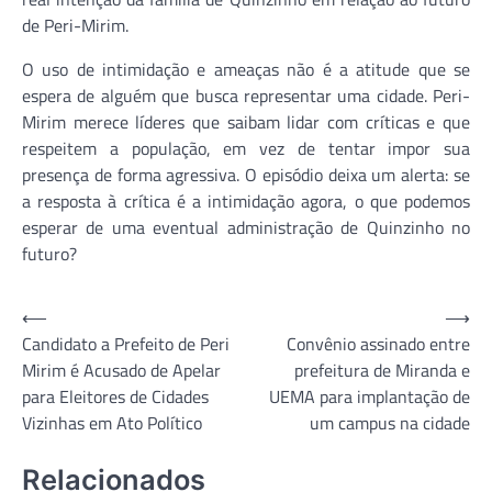
de Peri-Mirim.
O uso de intimidação e ameaças não é a atitude que se
espera de alguém que busca representar uma cidade. Peri-
Mirim merece líderes que saibam lidar com críticas e que
respeitem a população, em vez de tentar impor sua
presença de forma agressiva. O episódio deixa um alerta: se
a resposta à crítica é a intimidação agora, o que podemos
esperar de uma eventual administração de Quinzinho no
futuro?
Navegação
⟵
⟶
Candidato a Prefeito de Peri
Convênio assinado entre
de
Mirim é Acusado de Apelar
prefeitura de Miranda e
Post
para Eleitores de Cidades
UEMA para implantação de
Vizinhas em Ato Político
um campus na cidade
Relacionados