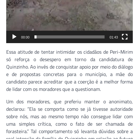
00:00
01:43
Essa atitude de tentar intimidar os cidadãos de Peri-Mirim
só reforça o desespero em torno da candidatura de
Quinzinho. Ao invés de conquistar apoio por meio do diálogo
e de propostas concretas para o município, a mãe do
candidato parece acreditar que a coerção é a melhor forma
de lidar com os moradores que a questionam.
Um dos moradores, que preferiu manter o anonimato,
declarou: “Ela se comporta como se já tivesse autoridade
sobre nós, mas ao mesmo tempo não consegue lidar com
uma simples crítica, como o fato de ser chamada de
forasteira.” Tal comportamento só levanta dúvidas sobre a
real intenção da família de Quinzinho em relação ao futuro