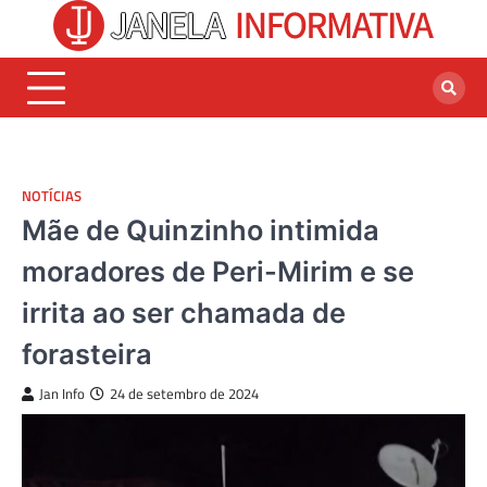
Skip
to
content
NOTÍCIAS
Mãe de Quinzinho intimida
moradores de Peri-Mirim e se
irrita ao ser chamada de
forasteira
Jan Info
24 de setembro de 2024