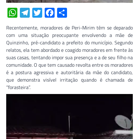
WhatsApp
Telegram
Twitter
Facebook
Share
Recentemente, moradores de Peri-Mirim têm se deparado
com uma situação preocupante envolvendo a mãe de
Quinzinho, pré-candidato a prefeito do município. Segundo
relatos, ela tem abordado e coagido moradores em frente às
suas casas, tentando impor sua presença e a de seu filho na
comunidade. O que tem causado revolta entre os moradores
é a postura agressiva e autoritária da mãe do candidato,
que demonstra visível irritação quando é chamada de
“forasteira”.
Tocador
de
vídeo