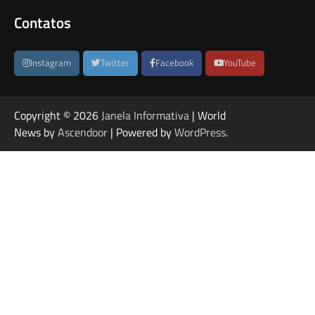
Contatos
Instagram
Twitter
Facebook
YouTube
Copyright © 2026
Janela Informativa
| World
News by
Ascendoor
| Powered by
WordPress
.