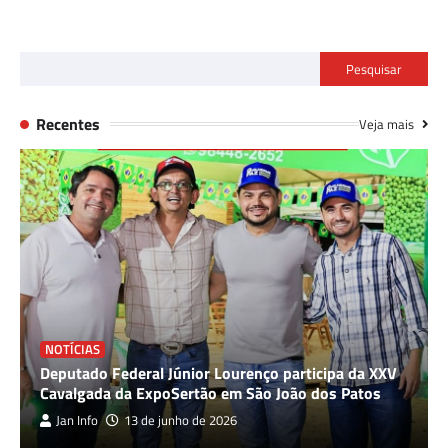
Pesquisar
Recentes
Veja mais
NOTÍCIAS
Deputado Federal Júnior Lourenço participa da XXV
Cavalgada da ExpoSertão em São João dos Patos
Jan Info
13 de junho de 2026