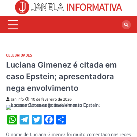
Skip
to
content
CELEBRIDADES
Luciana Gimenez é citada em
caso Epstein; apresentadora
nega envolvimento
Jan Info
10 de fevereiro de 2026
WhatsApp
Telegram
Twitter
Facebook
Share
O nome de Luciana Gimenez foi muito comentado nas redes