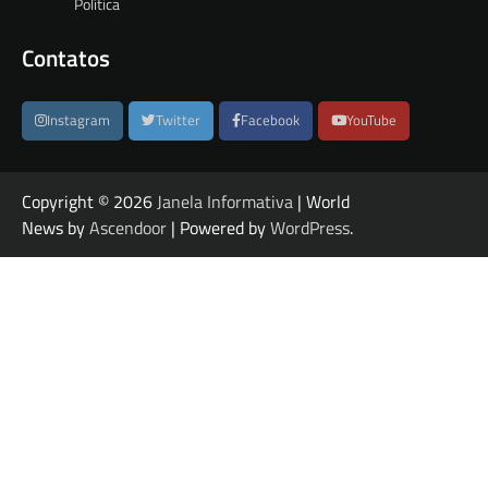
Política
Contatos
Instagram
Twitter
Facebook
YouTube
Copyright © 2026
Janela Informativa
| World
News by
Ascendoor
| Powered by
WordPress
.