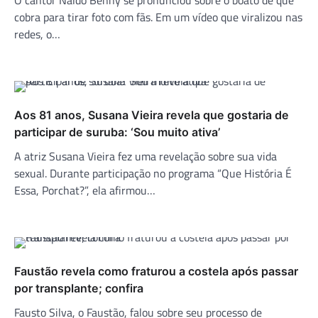
O cantor Naldo Benny se pronunciou sobre o boato de que
cobra para tirar foto com fãs. Em um vídeo que viralizou nas
redes, o…
Aos 81 anos, Susana Vieira revela que gostaria de
participar de suruba: ‘Sou muito ativa’
A atriz Susana Vieira fez uma revelação sobre sua vida
sexual. Durante participação no programa “Que História É
Essa, Porchat?”, ela afirmou…
Faustão revela como fraturou a costela após passar
por transplante; confira
Fausto Silva, o Faustão, falou sobre seu processo de