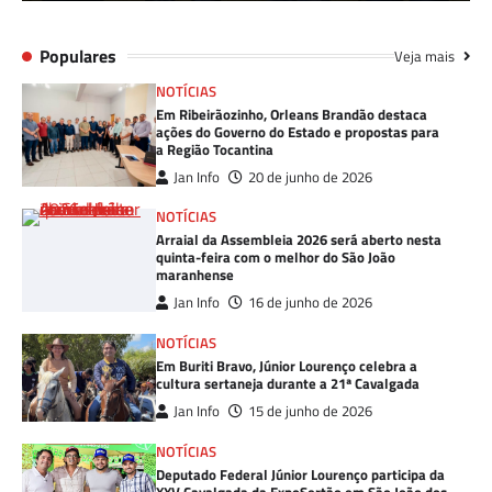
Populares
Veja mais
NOTÍCIAS
Em Ribeirãozinho, Orleans Brandão destaca
ações do Governo do Estado e propostas para
a Região Tocantina
Jan Info
20 de junho de 2026
NOTÍCIAS
Arraial da Assembleia 2026 será aberto nesta
quinta-feira com o melhor do São João
maranhense
Jan Info
16 de junho de 2026
NOTÍCIAS
Em Buriti Bravo, Júnior Lourenço celebra a
cultura sertaneja durante a 21ª Cavalgada
Jan Info
15 de junho de 2026
NOTÍCIAS
Deputado Federal Júnior Lourenço participa da