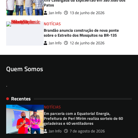
XXV Cavalgada da ExpoSertão em São João dos
Patos
Jan Info
13 de junho de 2026
NOTÍCIAS
Brandão anuncia construção de nova ponte
sobre o Estreito dos Mosquitos na BR-135
Jan Info
12 de junho de 2026
Quem Somos
.
Recentes
NOTÍCIAS
Em parceria com a Equatorial Energia,
Prefeitura de Peri Mirim realiza sorteio de 60
geladeiras e 40 ventiladores
Jan Info
7 de agosto de 2026