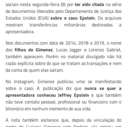
sociais nesta segunda-feira (9) por
ter sido citada
na série
de documentos liberados pelo Departamento de Justiça dos
Estados Unidos (EUA)
sobre o caso Epstein
. Os arquivos
mostram transferências milionárias destinadas a
apresentadora.
Nos documentos com data de 2014, 2018 e 2019, o nome
dos
filhos de Gimenez
, Lucas Jagger e Lorenzo Gabriel,
também aparecem. Porém no material divulgado não há
razão explícita sobre do que se tratam as transações e nem
da conta de quem elas saíram.
No Instagram, Gimenez publicou uma se manifestando
sobre o caso. A publicação diz que
nunca se quer a
apresentadora conheceu Jeffrey Epstein
e que também
não teve contato pessoal, profissional ou financeiro com o
bilionário em nenhum momento de sua vida.
A nota também esclarece que, depois da vinculação do
nome de Luciana Gimenez com Epstein, ela entrou em