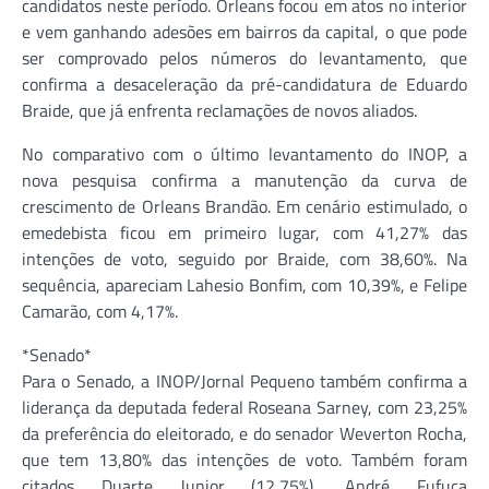
candidatos neste período. Orleans focou em atos no interior
e vem ganhando adesões em bairros da capital, o que pode
ser comprovado pelos números do levantamento, que
confirma a desaceleração da pré-candidatura de Eduardo
Braide, que já enfrenta reclamações de novos aliados.
No comparativo com o último levantamento do INOP, a
nova pesquisa confirma a manutenção da curva de
crescimento de Orleans Brandão. Em cenário estimulado, o
emedebista ficou em primeiro lugar, com 41,27% das
intenções de voto, seguido por Braide, com 38,60%. Na
sequência, apareciam Lahesio Bonfim, com 10,39%, e Felipe
Camarão, com 4,17%.
*Senado*
Para o Senado, a INOP/Jornal Pequeno também confirma a
liderança da deputada federal Roseana Sarney, com 23,25%
da preferência do eleitorado, e do senador Weverton Rocha,
que tem 13,80% das intenções de voto. Também foram
citados Duarte Junior (12,75%), André Fufuca