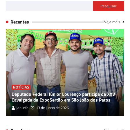
Pesquisar
Recentes
Veja mais
NOTÍCIAS
Deputado Federal Júnior Lourenço participa da XXV
Cavalgada da ExpoSertão em São João dos Patos
Jan Info
13 de junho de 2026