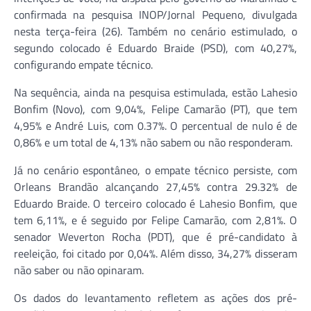
confirmada na pesquisa INOP/Jornal Pequeno, divulgada
nesta terça-feira (26). Também no cenário estimulado, o
segundo colocado é Eduardo Braide (PSD), com 40,27%,
configurando empate técnico.
Na sequência, ainda na pesquisa estimulada, estão Lahesio
Bonfim (Novo), com 9,04%, Felipe Camarão (PT), que tem
4,95% e André Luis, com 0.37%. O percentual de nulo é de
0,86% e um total de 4,13% não sabem ou não responderam.
Já no cenário espontâneo, o empate técnico persiste, com
Orleans Brandão alcançando 27,45% contra 29.32% de
Eduardo Braide. O terceiro colocado é Lahesio Bonfim, que
tem 6,11%, e é seguido por Felipe Camarão, com 2,81%. O
senador Weverton Rocha (PDT), que é pré-candidato à
reeleição, foi citado por 0,04%. Além disso, 34,27% disseram
não saber ou não opinaram.
Os dados do levantamento refletem as ações dos pré-