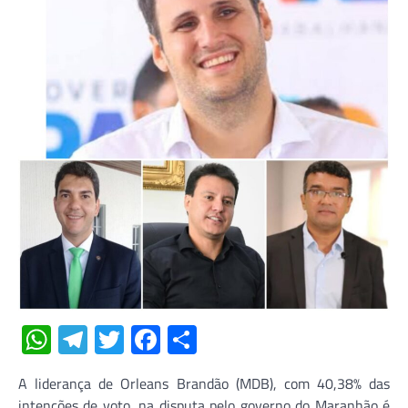
WhatsApp
Telegram
Twitter
Facebook
Share
A liderança de Orleans Brandão (MDB), com 40,38% das
intenções de voto, na disputa pelo governo do Maranhão é