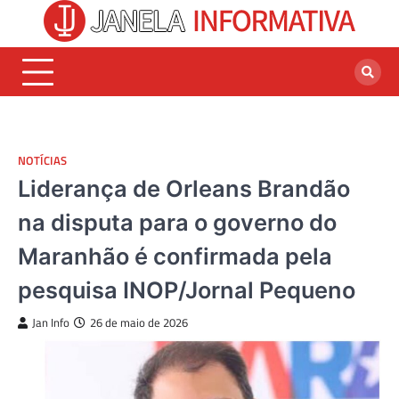
Skip
to
content
NOTÍCIAS
Liderança de Orleans Brandão
na disputa para o governo do
Maranhão é confirmada pela
pesquisa INOP/Jornal Pequeno
Jan Info
26 de maio de 2026