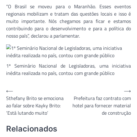
“O Brasil se moveu para o Maranhão. Esses eventos
regionais mobilizam e tratam das questões locais e isso é
muito importante. Nós chegamos para ficar e estamos
contribuindo para o desenvolvimento e para a política do
nosso país”, declarou a parlamentar.
1º Seminário Nacional de Legisladoras, uma iniciativa
inédita realizada no país, contou com grande público
Navegação
⟵
⟶
Sthefany Brito se emociona
Prefeitura faz contrato com
de
ao falar sobre Kayky Brito:
hotel para fornecer material
Post
‘Está lutando muito’
de construção
Relacionados