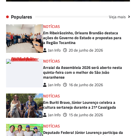
Populares
Veja mais
NOTÍCIAS
Em Ribeirãozinho, Orleans Brandão destaca
ações do Governo do Estado e propostas para
a Região Tocantina
Jan Info
20 de junho de 2026
NOTÍCIAS
Arraial da Assembleia 2026 será aberto nesta
quinta-feira com o melhor do São João
maranhense
Jan Info
16 de junho de 2026
NOTÍCIAS
Em Buriti Bravo, Júnior Lourenço celebra a
cultura sertaneja durante a 21ª Cavalgada
Jan Info
15 de junho de 2026
NOTÍCIAS
Deputado Federal Júnior Lourenço participa da