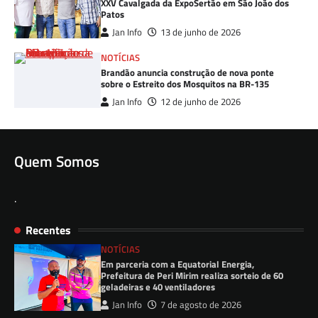
XXV Cavalgada da ExpoSertão em São João dos
Patos
Jan Info
13 de junho de 2026
NOTÍCIAS
Brandão anuncia construção de nova ponte
sobre o Estreito dos Mosquitos na BR-135
Jan Info
12 de junho de 2026
Quem Somos
.
Recentes
NOTÍCIAS
Em parceria com a Equatorial Energia,
Prefeitura de Peri Mirim realiza sorteio de 60
geladeiras e 40 ventiladores
Jan Info
7 de agosto de 2026