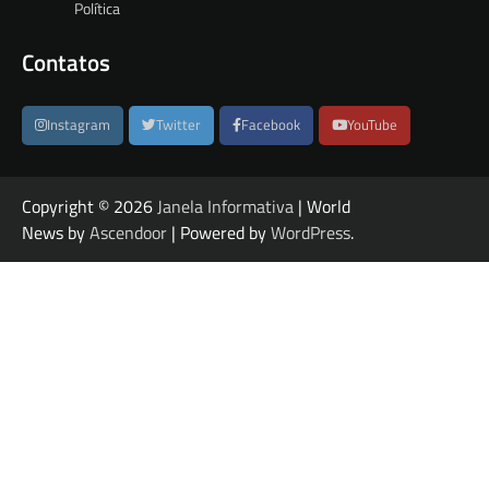
Política
Contatos
Instagram
Twitter
Facebook
YouTube
Copyright © 2026
Janela Informativa
| World
News by
Ascendoor
| Powered by
WordPress
.