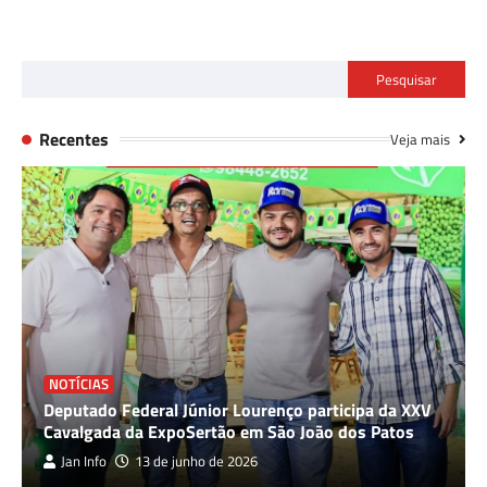
Pesquisar
Recentes
Veja mais
NOTÍCIAS
Deputado Federal Júnior Lourenço participa da XXV
Cavalgada da ExpoSertão em São João dos Patos
Jan Info
13 de junho de 2026