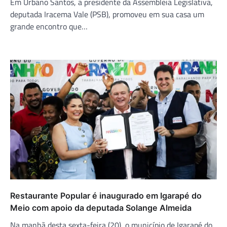
Em Urbano Santos, a presidente da Assembleia Legislativa,
deputada Iracema Vale (PSB), promoveu em sua casa um
grande encontro que…
Restaurante Popular é inaugurado em Igarapé do
Meio com apoio da deputada Solange Almeida
Na manhã desta sexta-feira (20), o município de Igarapé do