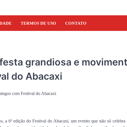
IDADE
TERMOS DE USO
CONTATO
 festa grandiosa e movimen
al do Abacaxi
, a 6ª edição do Festival do Abacaxi, um evento que não só celebra a
NOTÍCIAS