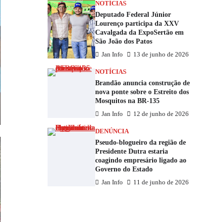
NOTÍCIAS
Deputado Federal Júnior
Lourenço participa da XXV
Cavalgada da ExpoSertão em
São João dos Patos
Jan Info
13 de junho de 2026
NOTÍCIAS
Brandão anuncia construção de
nova ponte sobre o Estreito dos
Mosquitos na BR-135
Jan Info
12 de junho de 2026
DENÚNCIA
Pseudo-blogueiro da região de
Presidente Dutra estaria
coagindo empresário ligado ao
Governo do Estado
Jan Info
11 de junho de 2026