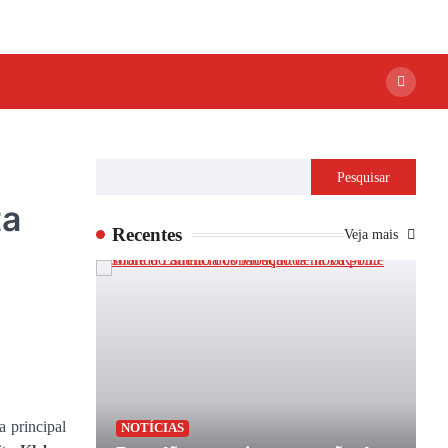
Pesquisar
ta
Recentes
Veja mais
 principal
P
NOTÍCIAS