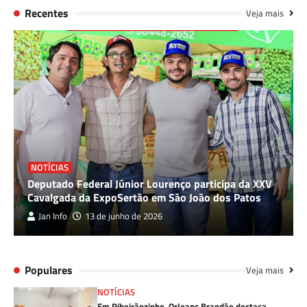
Recentes
Veja mais
NOTÍCIAS
Deputado Federal Júnior Lourenço participa da XXV
Cavalgada da ExpoSertão em São João dos Patos
Jan Info
13 de junho de 2026
Populares
Veja mais
NOTÍCIAS
Em Ribeirãozinho, Orleans Brandão destaca