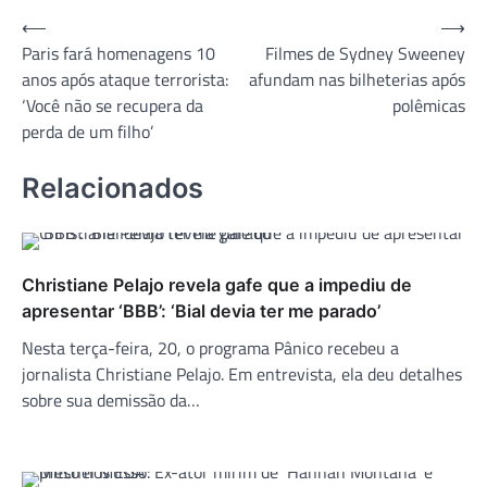
Navegação
⟵
⟶
Paris fará homenagens 10
Filmes de Sydney Sweeney
de
anos após ataque terrorista:
afundam nas bilheterias após
Post
‘Você não se recupera da
polêmicas
perda de um filho’
Relacionados
Christiane Pelajo revela gafe que a impediu de
apresentar ‘BBB’: ‘Bial devia ter me parado’
Nesta terça-feira, 20, o programa Pânico recebeu a
jornalista Christiane Pelajo. Em entrevista, ela deu detalhes
sobre sua demissão da…