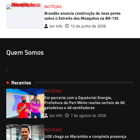
NOTÍCIAS
Brandão anuncia construção de nova ponte
sobre o Estreito dos Mosquitos na BR-135
Jan Info
12 de junho de 2026
Quem Somos
.
Recentes
NOTÍCIAS
Em parceria com a Equatorial Energia,
Prefeitura de Peri Mirim realiza sorteio de 60
geladeiras e 40 ventiladores
Jan Info
7 de agosto de 2026
NOTÍCIAS
LIDE chega ao Maranhão e completa presença