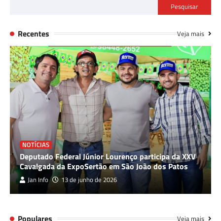
Pesquisar
Recentes
Veja mais
NOTÍCIAS
Deputado Federal Júnior Lourenço participa da XXV
Cavalgada da ExpoSertão em São João dos Patos
Jan Info
13 de junho de 2026
Populares
Veja mais