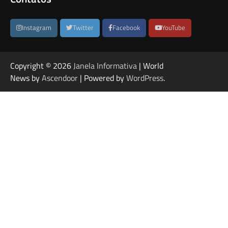
Instagram
Twitter
Facebook
YouTube
Copyright © 2026
Janela Informativa
| World
News by
Ascendoor
| Powered by
WordPress
.