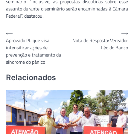
seminário. “Inclusive, as propostas discutidas sobre esse
assunto durante o seminário serão encaminhadas à Câmara
Federal”, destacou.
Navegação
⟵
⟶
Aprovado PL que visa
Nota de Resposta: Vereador
de
intensificar ações de
Léo do Banco
Post
prevenção e tratamento da
síndrome do pânico
Relacionados