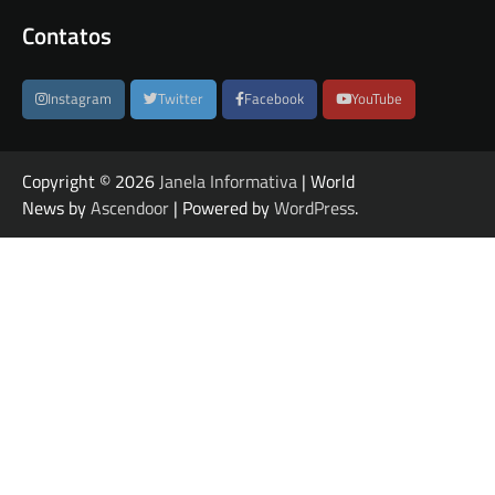
Contatos
Instagram
Twitter
Facebook
YouTube
Copyright © 2026
Janela Informativa
| World
News by
Ascendoor
| Powered by
WordPress
.