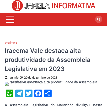
Skip
to
content
POLÍTICA
Iracema Vale destaca alta
produtividade da Assembleia
Legislativa em 2023
Jan Info
20 de dezembro de 2023
WhatsApp
Telegram
Twitter
Facebook
Share
A Assembleia Legislativa do Maranhão divulgou, nesta