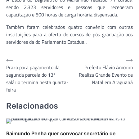
sendo 2.323 servidores e pessoas que receberam
capacitação e 500 horas de carga horária dispensada.
Também foram celebrados quatro convênio com outras
instituições para a oferta de cursos de pós-graduação aos
servidores da do Parlamento Estadual.
Navegação
⟵
⟶
Prazo para pagamento da
Prefeito Flávio Amorim
de
segunda parcela do 13º
Realiza Grande Evento de
Post
salário termina nesta quarta-
Natal em Araguanã
feira
Relacionados
Raimundo Penha quer convocar secretário de