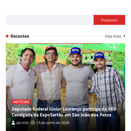
Pesquisar
Recentes
Veja mais
NOTÍCIAS
Deputado Federal Júnior Lourenço participa da XXV
Cavalgada da ExpoSertão em São João dos Patos
Jan Info
13 de junho de 2026