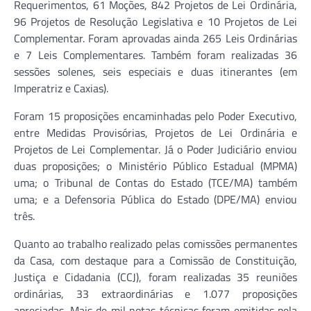
Requerimentos, 61 Moções, 842 Projetos de Lei Ordinária,
96 Projetos de Resolução Legislativa e 10 Projetos de Lei
Complementar. Foram aprovadas ainda 265 Leis Ordinárias
e 7 Leis Complementares. Também foram realizadas 36
sessões solenes, seis especiais e duas itinerantes (em
Imperatriz e Caxias).
Foram 15 proposições encaminhadas pelo Poder Executivo,
entre Medidas Provisórias, Projetos de Lei Ordinária e
Projetos de Lei Complementar. Já o Poder Judiciário enviou
duas proposições; o Ministério Público Estadual (MPMA)
uma; o Tribunal de Contas do Estado (TCE/MA) também
uma; e a Defensoria Pública do Estado (DPE/MA) enviou
três.
Quanto ao trabalho realizado pelas comissões permanentes
da Casa, com destaque para a Comissão de Constituição,
Justiça e Cidadania (CCJ), foram realizadas 35 reuniões
ordinárias, 33 extraordinárias e 1.077 proposições
apreciadas. Mais de mil notas técnicas foram emitidas pela