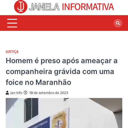
Skip
to
content
JUSTIÇA
Homem é preso após ameaçar a
companheira grávida com uma
foice no Maranhão
Jan Info
18 de setembro de 2023