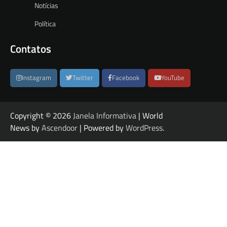
Notícias
Política
Contatos
Instagram
Twitter
Facebook
YouTube
Copyright © 2026
Janela Informativa
| World
News by
Ascendoor
| Powered by
WordPress
.