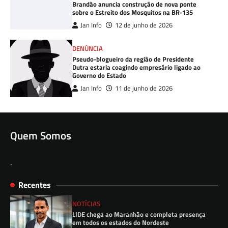
Brandão anuncia construção de nova ponte
sobre o Estreito dos Mosquitos na BR-135
Jan Info
12 de junho de 2026
DENÚNCIA
Pseudo-blogueiro da região de Presidente
Dutra estaria coagindo empresário ligado ao
Governo do Estado
Jan Info
11 de junho de 2026
Quem Somos
.
Recentes
NOTÍCIAS
LIDE chega ao Maranhão e completa presença
em todos os estados do Nordeste