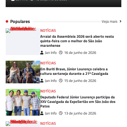
Populares
Veja mais
NOTÍCIAS
Arraial da Assembleia 2026 será aberto nesta
quinta-feira com o melhor do São João
maranhense
Jan Info
16 de junho de 2026
NOTÍCIAS
Em Buriti Bravo, Júnior Lourenço celebra a
cultura sertaneja durante a 21ª Cavalgada
Jan Info
15 de junho de 2026
NOTÍCIAS
Deputado Federal Júnior Lourenço participa da
XXV Cavalgada da ExpoSertão em São João dos
Patos
Jan Info
13 de junho de 2026
NOTÍCIAS