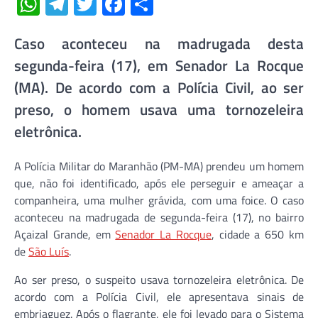
WhatsApp
Telegram
Twitter
Facebook
Share
Caso aconteceu na madrugada desta
segunda-feira (17), em Senador La Rocque
(MA). De acordo com a Polícia Civil, ao ser
preso, o homem usava uma tornozeleira
eletrônica.
A Polícia Militar do Maranhão (PM-MA) prendeu um homem
que, não foi identificado, após ele perseguir e ameaçar a
companheira, uma mulher grávida, com uma foice. O caso
aconteceu na madrugada de segunda-feira (17), no bairro
Açaizal Grande, em
Senador La Rocque
, cidade a 650 km
de
São Luís
.
Ao ser preso, o suspeito usava tornozeleira eletrônica. De
acordo com a Polícia Civil, ele apresentava sinais de
embriaguez. Após o flagrante, ele foi levado para o Sistema