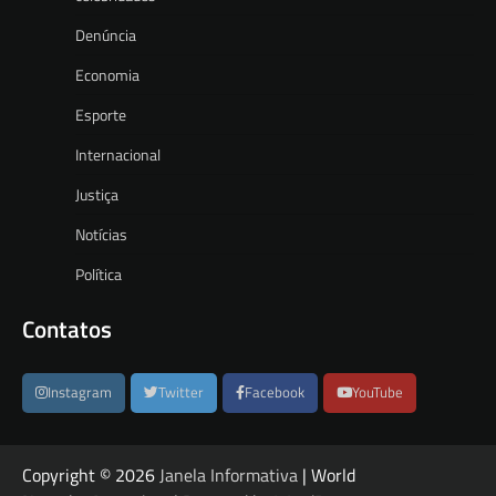
Denúncia
Economia
Esporte
Internacional
Justiça
Notícias
Política
Contatos
Instagram
Twitter
Facebook
YouTube
Copyright © 2026
Janela Informativa
| World