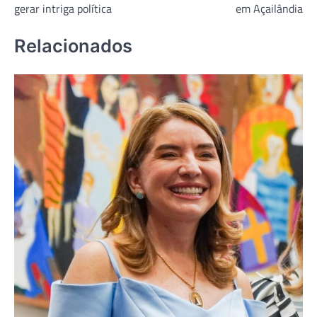
Post
gerar intriga política
em Açailândia
Relacionados