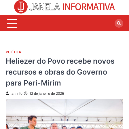
Skip
to
content
POLÍTICA
Heliezer do Povo recebe novos
recursos e obras do Governo
para Peri-Mirim
Jan Info
12 de janeiro de 2026