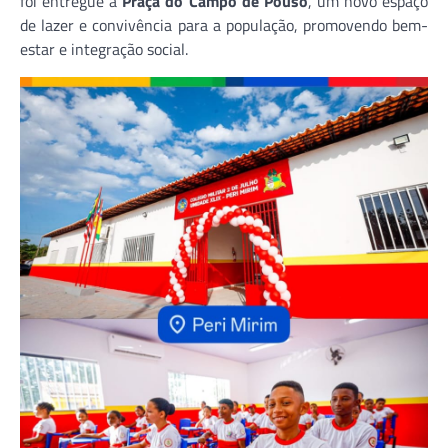
foi entregue a
Praça do Campo de Pouso
, um novo espaço
de lazer e convivência para a população, promovendo bem-
estar e integração social.