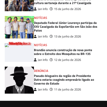
cultura sertaneja durante a 21ª Cavalgada
Jan Info
15 de junho de 2026
NOTÍCIAS
Deputado Federal Júnior Lourenço participa da
XXV Cavalgada da ExpoSertão em São João dos
Patos
Jan Info
13 de junho de 2026
NOTÍCIAS
Brandão anuncia construção de nova ponte
sobre o Estreito dos Mosquitos na BR-135
Jan Info
12 de junho de 2026
DENÚNCIA
Pseudo-blogueiro da região de Presidente
Dutra estaria coagindo empresário ligado ao
Governo do Estado
Jan Info
11 de junho de 2026