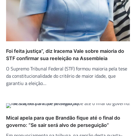
Foi feita justiça”, diz Iracema Vale sobre maioria do
STF confirmar sua reeleição na Assembleia
O Supremo Tribunal Federal (STF) formou maioria pela tese
da constitucionalidade do critério de maior idade, que
garantiu a eleição…
Mical apela para que Brandão fique até o final do
governo: “Se sair será alvo de perseguição”
Em pronunciamento na tribuna, na sessão desta quarta-