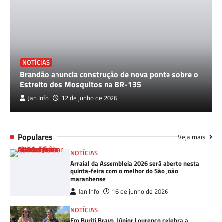
NOTÍCIAS
Brandão anuncia construção de nova ponte sobre o
Estreito dos Mosquitos na BR-135
Jan Info
12 de junho de 2026
Populares
Veja mais
NOTÍCIAS
Arraial da Assembleia 2026 será aberto nesta
quinta-feira com o melhor do São João
maranhense
Jan Info
16 de junho de 2026
NOTÍCIAS
Em Buriti Bravo, Júnior Lourenço celebra a