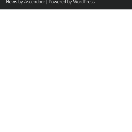
News by
Ascendoor
| Powered by
WordPress
.