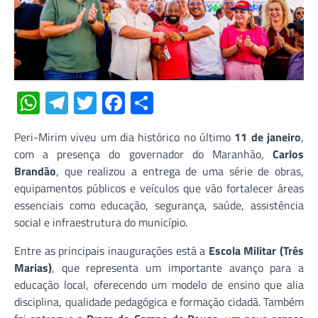
WhatsApp
Telegram
Twitter
Facebook
Share
Peri-Mirim viveu um dia histórico no último
11 de janeiro
,
com a presença do governador do Maranhão,
Carlos
Brandão
, que realizou a entrega de uma série de obras,
equipamentos públicos e veículos que vão fortalecer áreas
essenciais como educação, segurança, saúde, assistência
social e infraestrutura do município.
Entre as principais inaugurações está a
Escola Militar (Três
Marias)
, que representa um importante avanço para a
educação local, oferecendo um modelo de ensino que alia
disciplina, qualidade pedagógica e formação cidadã. Também