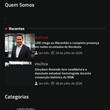
Quem Somos
.
Recentes
NOTÍCIAS
LIDE chega ao Maranhão e completa presença
em todos os estados do Nordeste
Jan Info
29 de julho de 2026
POLÍTICA
Gleydson Resende tem candidatura a
deputado estadual homologada durante
convenção histórica do MDB
Jan Info
28 de julho de 2026
Categorias
celebridades