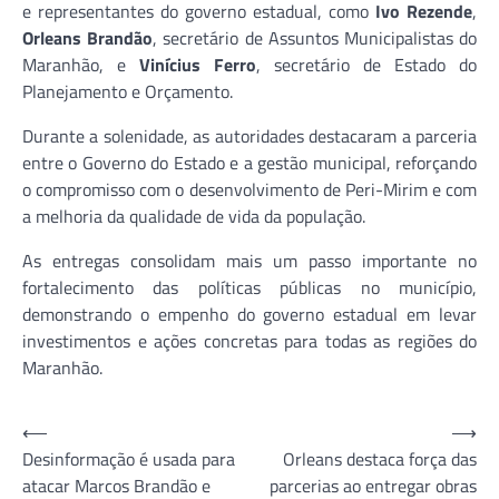
e representantes do governo estadual, como
Ivo Rezende
,
Orleans Brandão
, secretário de Assuntos Municipalistas do
Maranhão, e
Vinícius Ferro
, secretário de Estado do
Planejamento e Orçamento.
Durante a solenidade, as autoridades destacaram a parceria
entre o Governo do Estado e a gestão municipal, reforçando
o compromisso com o desenvolvimento de Peri-Mirim e com
a melhoria da qualidade de vida da população.
As entregas consolidam mais um passo importante no
fortalecimento das políticas públicas no município,
demonstrando o empenho do governo estadual em levar
investimentos e ações concretas para todas as regiões do
Maranhão.
Navegação
⟵
⟶
Desinformação é usada para
Orleans destaca força das
de
atacar Marcos Brandão e
parcerias ao entregar obras