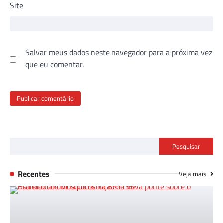
Site
Salvar meus dados neste navegador para a próxima vez
que eu comentar.
Pesquisar
Recentes
Veja mais