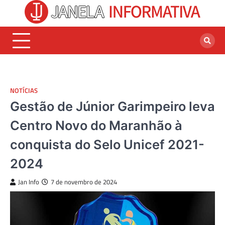
Skip
to
content
NOTÍCIAS
Gestão de Júnior Garimpeiro leva
Centro Novo do Maranhão à
conquista do Selo Unicef 2021-
2024
Jan Info
7 de novembro de 2024