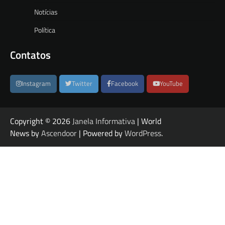
Notícias
Política
Contatos
Instagram
Twitter
Facebook
YouTube
Copyright © 2026
Janela Informativa
| World
News by
Ascendoor
| Powered by
WordPress
.