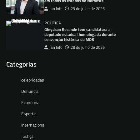
em todos os estados do Nordeste
Jan Info
29 de julho de 2026
POLÍTICA
Gleydson Resende tem candidatura a
deputado estadual homologada durante
convenção histórica do MDB
Jan Info
28 de julho de 2026
Categorias
celebridades
Denúncia
Economia
Esporte
Internacional
Justiça