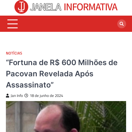
Skip
to
content
NOTÍCIAS
“Fortuna de R$ 600 Milhões de
Pacovan Revelada Após
Assassinato”
Jan Info
18 de junho de 2024