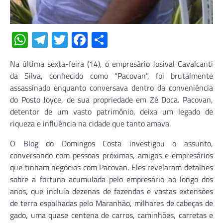
WhatsApp
Telegram
Twitter
Facebook
Share
Na última sexta-feira (14), o empresário Josival Cavalcanti
da Silva, conhecido como “Pacovan”, foi brutalmente
assassinado enquanto conversava dentro da conveniência
do Posto Joyce, de sua propriedade em Zé Doca. Pacovan,
detentor de um vasto patrimônio, deixa um legado de
riqueza e influência na cidade que tanto amava.
O Blog do Domingos Costa investigou o assunto,
conversando com pessoas próximas, amigos e empresários
que tinham negócios com Pacovan. Eles revelaram detalhes
sobre a fortuna acumulada pelo empresário ao longo dos
anos, que incluía dezenas de fazendas e vastas extensões
de terra espalhadas pelo Maranhão, milhares de cabeças de
gado, uma quase centena de carros, caminhões, carretas e