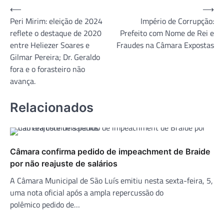
Navegação
⟵
⟶
Peri Mirim: eleição de 2024
Império de Corrupção:
de
reflete o destaque de 2020
Prefeito com Nome de Rei e
Post
entre Heliezer Soares e
Fraudes na Câmara Expostas
Gilmar Pereira; Dr. Geraldo
fora e o forasteiro não
avança.
Relacionados
Câmara confirma pedido de impeachment de Braide
por não reajuste de salários
A Câmara Municipal de São Luís emitiu nesta sexta-feira, 5,
uma nota oficial após a ampla repercussão do
polêmico pedido de…