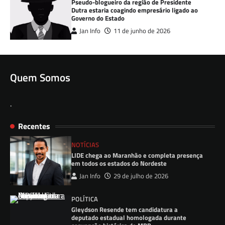
Pseudo-blogueiro da região de Presidente
Dutra estaria coagindo empresário ligado ao
Governo do Estado
Jan Info
11 de junho de 2026
Quem Somos
.
Recentes
NOTÍCIAS
LIDE chega ao Maranhão e completa presença
em todos os estados do Nordeste
Jan Info
29 de julho de 2026
POLÍTICA
Gleydson Resende tem candidatura a
deputado estadual homologada durante