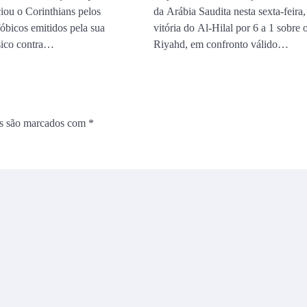
ou o Corinthians pelos
da Arábia Saudita nesta sexta-feira,
óbicos emitidos pela sua
vitória do Al-Hilal por 6 a 1 sobre 
ssico contra…
Riyahd, em confronto válido…
os são marcados com
*