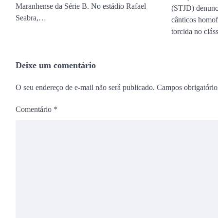
Maranhense da Série B. No estádio Rafael
(STJD) denunci
Seabra,…
cânticos homof
torcida no clá
Deixe um comentário
O seu endereço de e-mail não será publicado.
Campos obrigatóri
Comentário
*