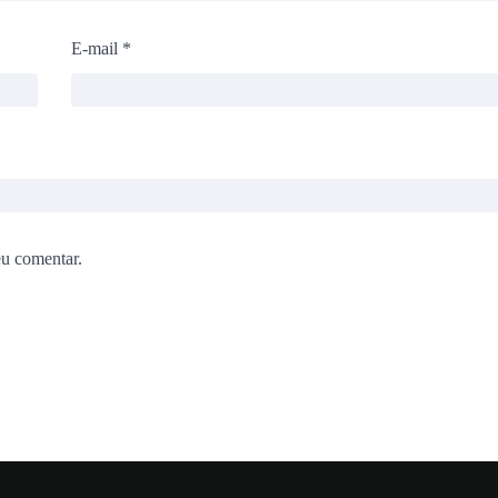
E-mail
*
eu comentar.