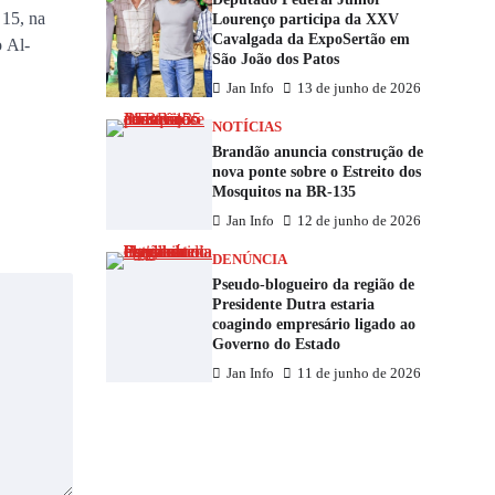
 15, na
Lourenço participa da XXV
Cavalgada da ExpoSertão em
o Al-
São João dos Patos
Jan Info
13 de junho de 2026
NOTÍCIAS
Brandão anuncia construção de
nova ponte sobre o Estreito dos
Mosquitos na BR-135
Jan Info
12 de junho de 2026
DENÚNCIA
Pseudo-blogueiro da região de
Presidente Dutra estaria
coagindo empresário ligado ao
Governo do Estado
Jan Info
11 de junho de 2026