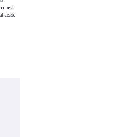
ia
a que a
al desde