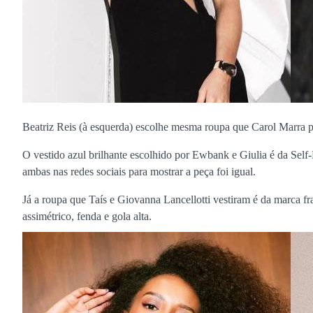
Beatriz Reis (à esquerda) escolhe mesma roupa que Carol Marra p
O vestido azul brilhante escolhido por Ewbank e Giulia é da Self
ambas nas redes sociais para mostrar a peça foi igual.
Já a roupa que Taís e Giovanna Lancellotti vestiram é da marca f
assimétrico, fenda e gola alta.