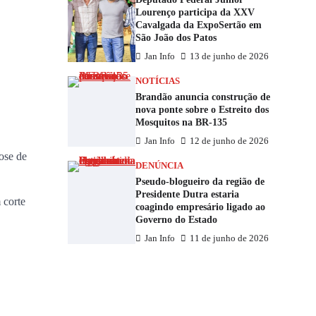
Lourenço participa da XXV
Cavalgada da ExpoSertão em
São João dos Patos
Jan Info
13 de junho de 2026
NOTÍCIAS
Brandão anuncia construção de
nova ponte sobre o Estreito dos
Mosquitos na BR-135
Jan Info
12 de junho de 2026
ose de
DENÚNCIA
Pseudo-blogueiro da região de
Presidente Dutra estaria
 corte
coagindo empresário ligado ao
Governo do Estado
Jan Info
11 de junho de 2026