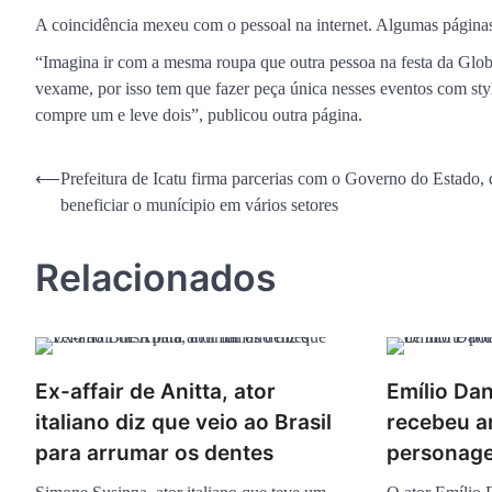
A coincidência mexeu com o pessoal na internet. Algumas páginas
“Imagina ir com a mesma roupa que outra pessoa na festa da Glob
vexame, por isso tem que fazer peça única nesses eventos com sty
compre um e leve dois”, publicou outra página.
Navegação
⟵
Prefeitura de Icatu firma parcerias com o Governo do Estado, 
beneficiar o munícipio em vários setores
de
Post
Relacionados
Ex-affair de Anitta, ator
Emílio Dan
italiano diz que veio ao Brasil
recebeu a
para arrumar os dentes
personage