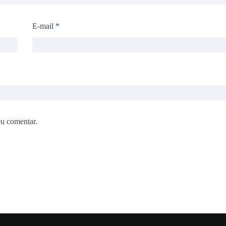
E-mail
*
eu comentar.