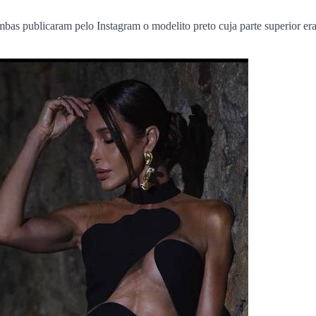
encontro no Cohafuma
mbas publicaram pelo Instagram o modelito preto cuja parte superior er
Jan Info
11 de junho de 2026