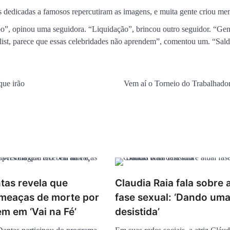
 dedicadas a famosos repercutiram as imagens, e muita gente criou me
o”, opinou uma seguidora. “Liquidação”, brincou outro seguidor. “Gen
list, parece que essas celebridades não aprendem”, comentou um. “Sald
que irão
Vem aí o Torneio do Trabalhado
tas revela que
Claudia Raia fala sobre 
meaças de morte por
fase sexual: ‘Dando um
m em ‘Vai na Fé’
desistida’