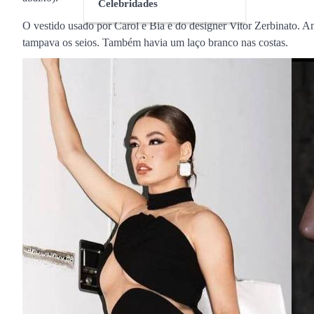
Celebridades
O vestido usado por Carol e Bia é do designer Vitor Zerbinato. A
tampava os seios. Também havia um laço branco nas costas.