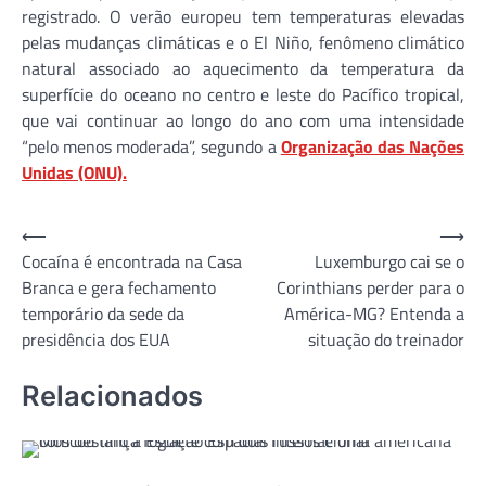
registrado. O verão europeu tem temperaturas elevadas
pelas mudanças climáticas e o El Niño, fenômeno climático
natural associado ao aquecimento da temperatura da
superfície do oceano no centro e leste do Pacífico tropical,
que vai continuar ao longo do ano com uma intensidade
“pelo menos moderada”, segundo a
Organização das Nações
Unidas (ONU).
Navegação
⟵
⟶
Cocaína é encontrada na Casa
Luxemburgo cai se o
de
Branca e gera fechamento
Corinthians perder para o
Post
temporário da sede da
América-MG? Entenda a
presidência dos EUA
situação do treinador
Relacionados