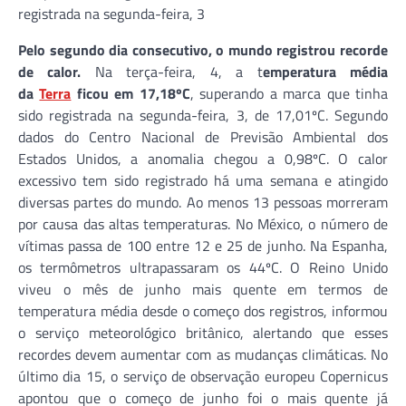
registrada na segunda-feira, 3
Pelo segundo dia consecutivo, o mundo registrou recorde
de calor.
Na terça-feira, 4, a t
emperatura média
da
Terra
ficou em 17,18ºC
, superando a marca que tinha
sido registrada na segunda-feira, 3, de 17,01ºC. Segundo
dados do Centro Nacional de Previsão Ambiental dos
Estados Unidos, a anomalia chegou a 0,98ºC. O calor
excessivo tem sido registrado há uma semana e atingido
diversas partes do mundo. Ao menos 13 pessoas morreram
por causa das altas temperaturas. No México, o número de
vítimas passa de 100 entre 12 e 25 de junho. Na Espanha,
os termômetros ultrapassaram os 44ºC. O Reino Unido
viveu o mês de junho mais quente em termos de
temperatura média desde o começo dos registros, informou
o serviço meteorológico britânico, alertando que esses
recordes devem aumentar com as mudanças climáticas. No
último dia 15, o serviço de observação europeu Copernicus
apontou que o começo de junho foi o mais quente já