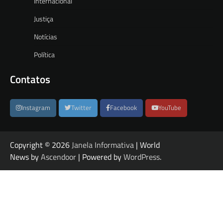
Internacional
Justiça
Notícias
Política
Contatos
Instagram
Twitter
Facebook
YouTube
Copyright © 2026
Janela Informativa
| World
News by
Ascendoor
| Powered by
WordPress
.