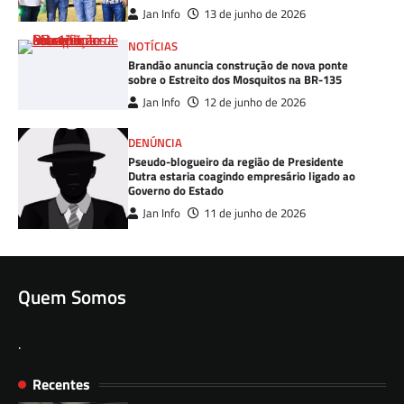
Jan Info
13 de junho de 2026
NOTÍCIAS
Brandão anuncia construção de nova ponte
sobre o Estreito dos Mosquitos na BR-135
Jan Info
12 de junho de 2026
DENÚNCIA
Pseudo-blogueiro da região de Presidente
Dutra estaria coagindo empresário ligado ao
Governo do Estado
Jan Info
11 de junho de 2026
Quem Somos
.
Recentes