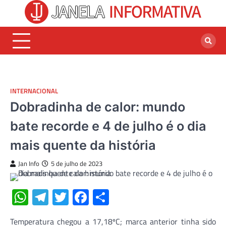
Skip
to
content
INTERNACIONAL
Dobradinha de calor: mundo
bate recorde e 4 de julho é o dia
mais quente da história
Jan Info
5 de julho de 2023
WhatsApp
Telegram
Twitter
Facebook
Share
Temperatura chegou a 17,18ºC; marca anterior tinha sido