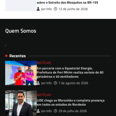
sobre o Estreito dos Mosquitos na BR-135
Jan Info
12 de junho de 2026
Quem Somos
.
Recentes
NOTÍCIAS
Em parceria com a Equatorial Energia,
Prefeitura de Peri Mirim realiza sorteio de 60
geladeiras e 40 ventiladores
Jan Info
7 de agosto de 2026
NOTÍCIAS
LIDE chega ao Maranhão e completa presença
em todos os estados do Nordeste
Jan Info
29 de julho de 2026