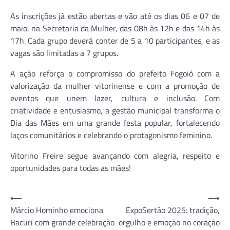
As inscrições já estão abertas e vão até os dias 06 e 07 de
maio, na Secretaria da Mulher, das 08h às 12h e das 14h às
17h. Cada grupo deverá conter de 5 a 10 participantes, e as
vagas são limitadas a 7 grupos.
A ação reforça o compromisso do prefeito Fogoió com a
valorização da mulher vitorinense e com a promoção de
eventos que unem lazer, cultura e inclusão. Com
criatividade e entusiasmo, a gestão municipal transforma o
Dia das Mães em uma grande festa popular, fortalecendo
laços comunitários e celebrando o protagonismo feminino.
Vitorino Freire segue avançando com alegria, respeito e
oportunidades para todas as mães!
Navegação
⟵
⟶
Márcio Hominho emociona
ExpoSertão 2025: tradição,
de
Bacuri com grande celebração
orgulho e emoção no coração