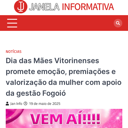
Skip
to
content
NOTÍCIAS
Dia das Mães Vitorinenses
promete emoção, premiações e
valorização da mulher com apoio
da gestão Fogoió
Jan Info
19 de maio de 2025