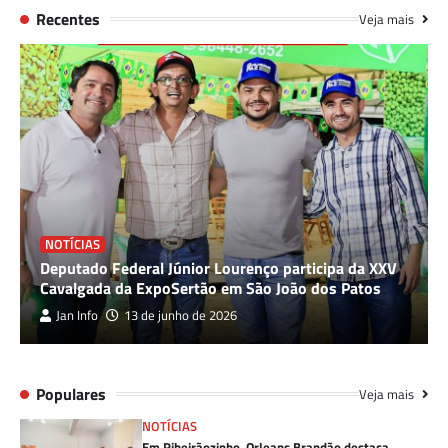
Recentes
Veja mais
NOTÍCIAS
Deputado Federal Júnior Lourenço participa da XXV
Cavalgada da ExpoSertão em São João dos Patos
Jan Info
13 de junho de 2026
Populares
Veja mais
NOTÍCIAS
Em Ribeirãozinho, Orleans Brandão destaca