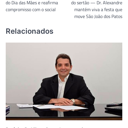
Post
do Dia das Mães e reafirma
do sertão — Dr. Alexandre
compromisso com o social
mantém viva a festa que
move São João dos Patos
Relacionados