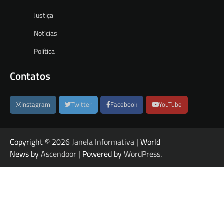
Justiça
Notícias
Política
Contatos
Instagram
Twitter
Facebook
YouTube
Copyright © 2026
Janela Informativa
| World
News by
Ascendoor
| Powered by
WordPress
.