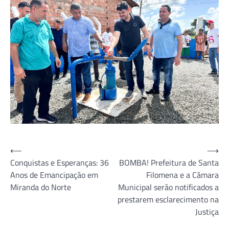
Navegação
⟵
⟶
Conquistas e Esperanças: 36
BOMBA! Prefeitura de Santa
de
Anos de Emancipação em
Filomena e a Câmara
Post
Miranda do Norte
Municipal serão notificados a
prestarem esclarecimento na
Justiça