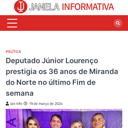
Skip
to
content
POLÍTICA
Deputado Júnior Lourenço
prestigia os 36 anos de Miranda
do Norte no último Fim de
semana
Jan Info
19 de março de 2024