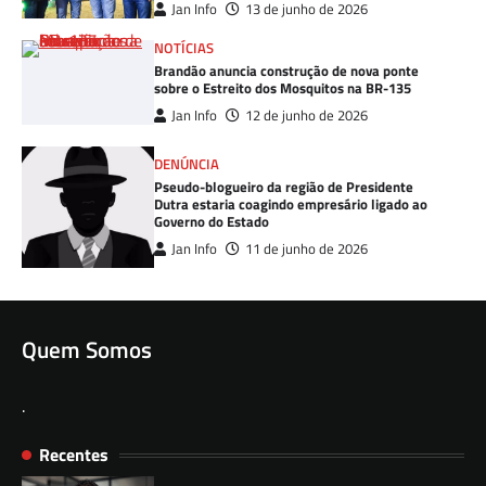
Jan Info
13 de junho de 2026
NOTÍCIAS
Brandão anuncia construção de nova ponte
sobre o Estreito dos Mosquitos na BR-135
Jan Info
12 de junho de 2026
DENÚNCIA
Pseudo-blogueiro da região de Presidente
Dutra estaria coagindo empresário ligado ao
Governo do Estado
Jan Info
11 de junho de 2026
Quem Somos
.
Recentes