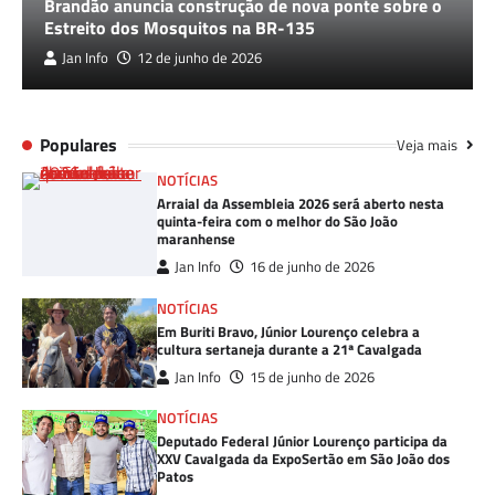
Brandão anuncia construção de nova ponte sobre o
Estreito dos Mosquitos na BR-135
Jan Info
12 de junho de 2026
Populares
Veja mais
NOTÍCIAS
Arraial da Assembleia 2026 será aberto nesta
quinta-feira com o melhor do São João
maranhense
Jan Info
16 de junho de 2026
NOTÍCIAS
Em Buriti Bravo, Júnior Lourenço celebra a
cultura sertaneja durante a 21ª Cavalgada
Jan Info
15 de junho de 2026
NOTÍCIAS
Deputado Federal Júnior Lourenço participa da
XXV Cavalgada da ExpoSertão em São João dos
Patos