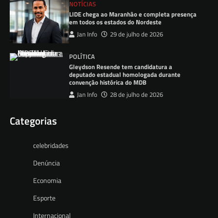
NOTÍCIAS
LIDE chega ao Maranhão e completa presença
em todos os estados do Nordeste
Jan Info
29 de julho de 2026
POLÍTICA
Gleydson Resende tem candidatura a
deputado estadual homologada durante
convenção histórica do MDB
Jan Info
28 de julho de 2026
Categorias
celebridades
Denúncia
Economia
Esporte
Internacional