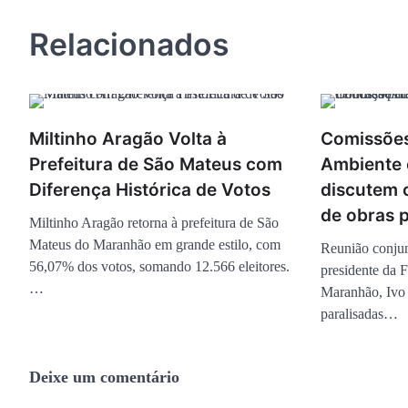
Post
Relacionados
Miltinho Aragão Volta à
Comissões
Prefeitura de São Mateus com
Ambiente 
Diferença Histórica de Votos
discutem 
de obras p
Miltinho Aragão retorna à prefeitura de São
Mateus do Maranhão em grande estilo, com
Reunião conju
56,07% dos votos, somando 12.566 eleitores.
presidente da 
…
Maranhão, Ivo 
paralisadas…
Deixe um comentário