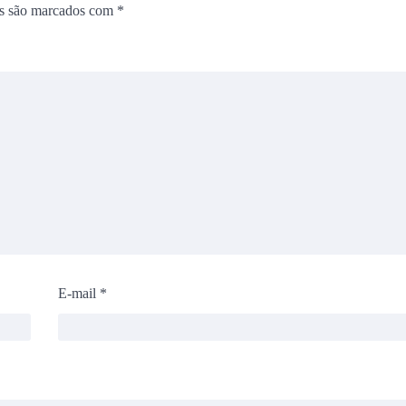
os são marcados com
*
E-mail
*