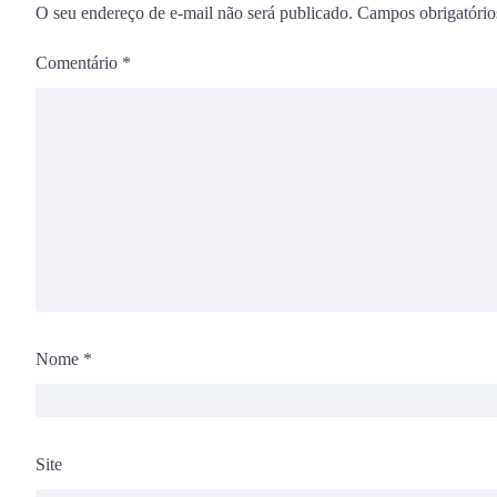
O seu endereço de e-mail não será publicado.
Campos obrigatóri
Comentário
*
Nome
*
Site