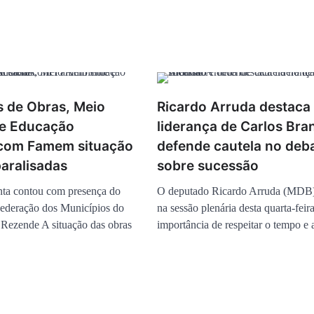
 de Obras, Meio
Ricardo Arruda destaca
e Educação
liderança de Carlos Bra
com Famem situação
defende cautela no deb
aralisadas
sobre sucessão
nta contou com presença do
O deputado Ricardo Arruda (MDB)
Federação dos Municípios do
na sessão plenária desta quarta-feira
Rezende A situação das obras
importância de respeitar o tempo e