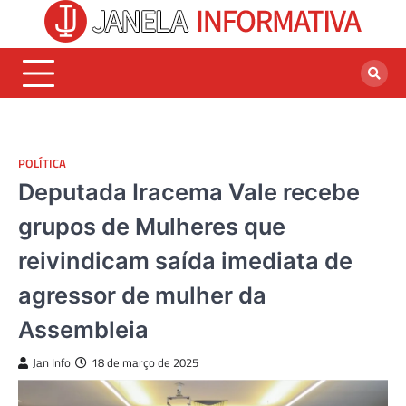
Skip
to
content
POLÍTICA
Deputada Iracema Vale recebe
grupos de Mulheres que
reivindicam saída imediata de
agressor de mulher da
Assembleia
Jan Info
18 de março de 2025