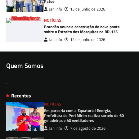
Patos
Jan Info
13 de junho de 2026
NOTÍCIAS
Brandão anuncia construção de nova ponte
sobre o Estreito dos Mosquitos na BR-135
Jan Info
12 de junho de 2026
Quem Somos
.
Recentes
NOTÍCIAS
Em parceria com a Equatorial Energia,
Prefeitura de Peri Mirim realiza sorteio de 60
geladeiras e 40 ventiladores
Jan Info
7 de agosto de 2026