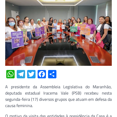
WhatsApp
Telegram
Twitter
Facebook
Share
A presidente da Assembleia Legislativa do Maranhão,
deputada estadual Iracema Vale (PSB) recebeu nesta
segunda-feira (17) diversos grupos que atuam em defesa da
causa feminina.
O motivo da visita das entidades à presidência da Casa é a