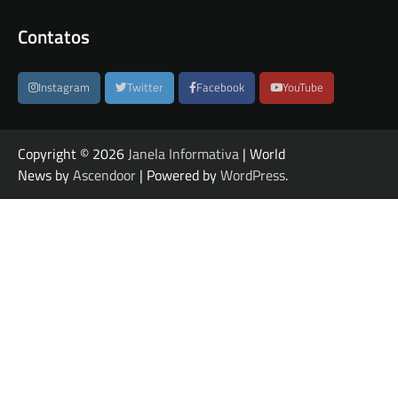
Contatos
Instagram
Twitter
Facebook
YouTube
Copyright © 2026
Janela Informativa
| World
News by
Ascendoor
| Powered by
WordPress
.