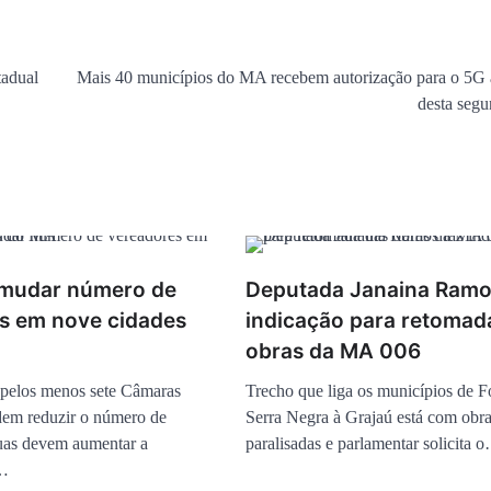
tadual
Mais 40 municípios do MA recebem autorização para o 5G a
desta segu
 mudar número de
Deputada Janaina Ramo
s em nove cidades
indicação para retomad
obras da MA 006
pelos menos sete Câmaras
Trecho que liga os municípios de 
dem reduzir o número de
Serra Negra à Grajaú está com obr
uas devem aumentar a
paralisadas e parlamentar solicita 
e…