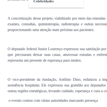
Celebridades
A concretização desse projeto, viabilizado por meio das emendas 
exames, consultas, quimioterapia, radioterapia e outras necess
proporcionando uma atenção mais próxima aos pacientes.
O deputado federal Junior Lourenço expressou sua satisfação por 
que precisaram deixar suas casas, atravessar estradas e enfr
representa um presente de esperança para muitos.
O vice-presidente da fundação, Antônio Dino, enfatizou a im
assistência hospitalar. Ele expressou sua gratidão aos deputad
outras regiões estratégicas, levando cuidado, esperança e cura a co
o evento contou com várias autoridades marcando presença