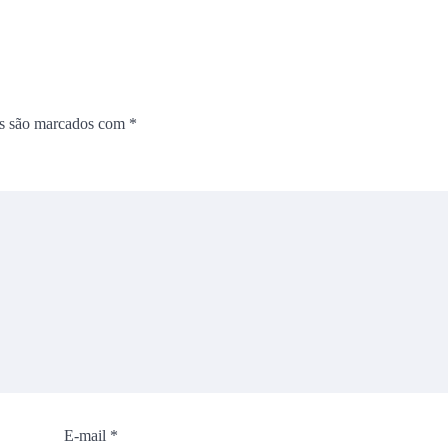
os são marcados com
*
E-mail
*