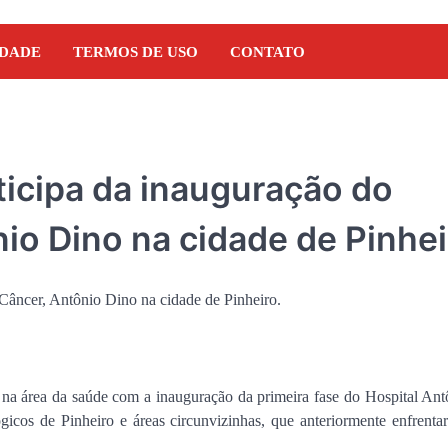
IDADE
TERMOS DE USO
CONTATO
ticipa da inauguração do
io Dino na cidade de Pinhei
na área da saúde com a inauguração da primeira fase do Hospital Ant
NOTÍCIAS
gicos de Pinheiro e áreas circunvizinhas, que anteriormente enfrent
Orleans Brandão recebe 
Marcos Castro em grand