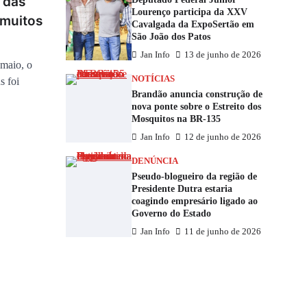
 das
Lourenço participa da XXV
 muitos
Cavalgada da ExpoSertão em
São João dos Patos
Jan Info
13 de junho de 2026
 maio, o
NOTÍCIAS
s foi
Brandão anuncia construção de
nova ponte sobre o Estreito dos
Mosquitos na BR-135
Jan Info
12 de junho de 2026
DENÚNCIA
Pseudo-blogueiro da região de
Presidente Dutra estaria
coagindo empresário ligado ao
Governo do Estado
Jan Info
11 de junho de 2026