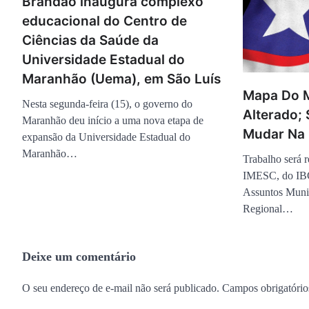
Brandão inaugura complexo
educacional do Centro de
Ciências da Saúde da
Universidade Estadual do
Maranhão (Uema), em São Luís
Mapa Do 
Nesta segunda-feira (15), o governo do
Alterado;
Maranhão deu início a uma nova etapa de
Mudar Na 
expansão da Universidade Estadual do
Maranhão…
Trabalho será r
IMESC, do IBG
Assuntos Muni
Regional…
Deixe um comentário
O seu endereço de e-mail não será publicado.
Campos obrigatóri