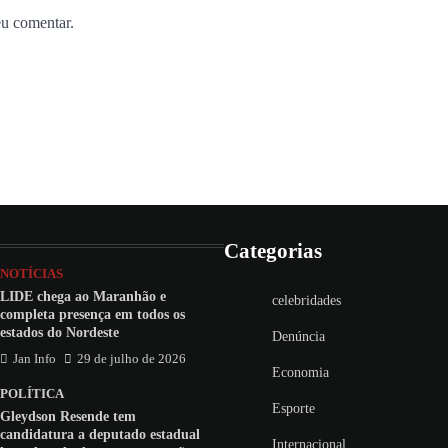
eu comentar.
Categorias
NOTÍCIAS
LIDE chega ao Maranhão e
celebridades
completa presença em todos os
estados do Nordeste
Denúncia
Jan Info
29 de julho de 2026
Economia
POLÍTICA
Esporte
Gleydson Resende tem
candidatura a deputado estadual
Internacional