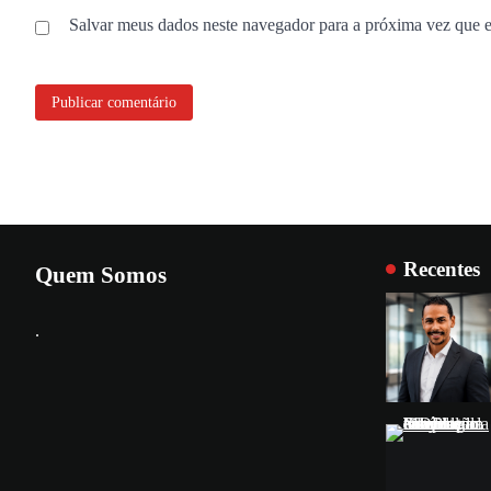
Salvar meus dados neste navegador para a próxima vez que 
Recentes
Quem Somos
.