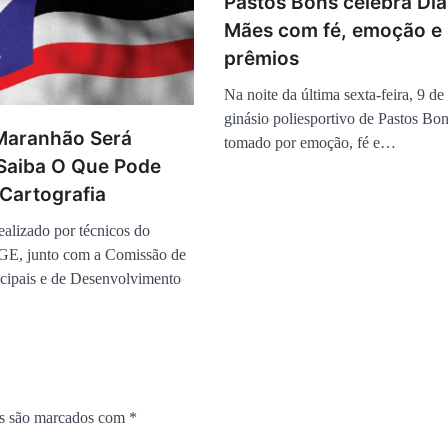
Pastos Bons celebra Dia
Mães com fé, emoção e
prêmios
Na noite da última sexta-feira, 9 de
ginásio poliesportivo de Pastos Bon
Maranhão Será
tomado por emoção, fé e…
 Saiba O Que Pode
Cartografia
ealizado por técnicos do
E, junto com a Comissão de
cipais e de Desenvolvimento
os são marcados com
*