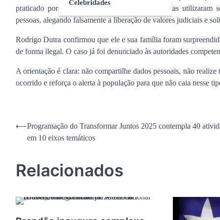
Celebridades
praticado por criminosos cibernéticos. Os golpistas utilizara
pessoas, alegando falsamente a liberação de valores judiciais e so
Rodrigo Dutra confirmou que ele e sua família foram surpreendid
de forma ilegal. O caso já foi denunciado às autoridades competen
A orientação é clara: não compartilhe dados pessoais, não realize
ocorrido e reforça o alerta à população para que não caia nesse tip
Navegação
⟵
Programação do Transformar Juntos 2025 contempla 40 ativid
em 10 eixos temáticos
de
Post
Relacionados