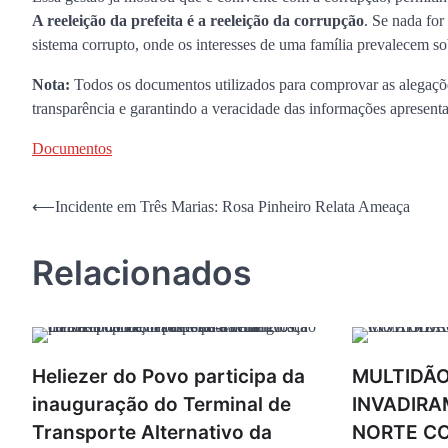
A reeleição da prefeita é a reeleição da corrupção
. Se nada for
sistema corrupto, onde os interesses de uma família prevalecem so
Nota:
Todos os documentos utilizados para comprovar as alegaçõe
transparência e garantindo a veracidade das informações apresent
Documentos
Navegação
⟵
Incidente em Três Marias: Rosa Pinheiro Relata Ameaça
de
Relacionados
Post
Heliezer do Povo participa da
MULTIDÃO
inauguração do Terminal de
INVADIRA
Transporte Alternativo da
NORTE CO