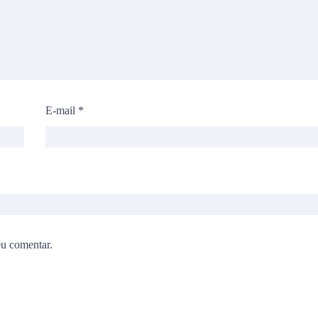
E-mail
*
eu comentar.