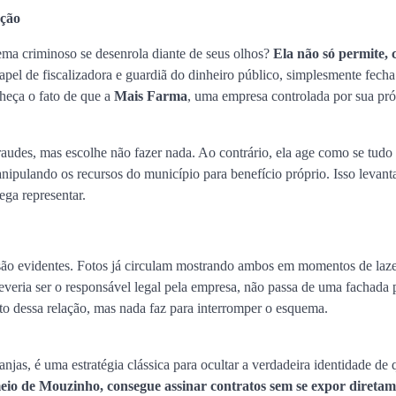
pção
uema criminoso se desenrola diante de seus olhos?
Ela não só permite,
apel de fiscalizadora e guardiã do dinheiro público, simplesmente fecha
nheça o fato de que a
Mais Farma
, uma empresa controlada por sua pró
raudes, mas escolhe não fazer nada. Ao contrário, ela age como se tudo 
ipulando os recursos do município para benefício próprio. Isso levant
ga representar.
são evidentes. Fotos já circulam mostrando ambos em momentos de laze
everia ser o responsável legal pela empresa, não passa de uma fachada 
to dessa relação, mas nada faz para interromper o esquema.
njas, é uma estratégia clássica para ocultar a verdadeira identidade de
eio de Mouzinho, consegue assinar contratos sem se expor diretam