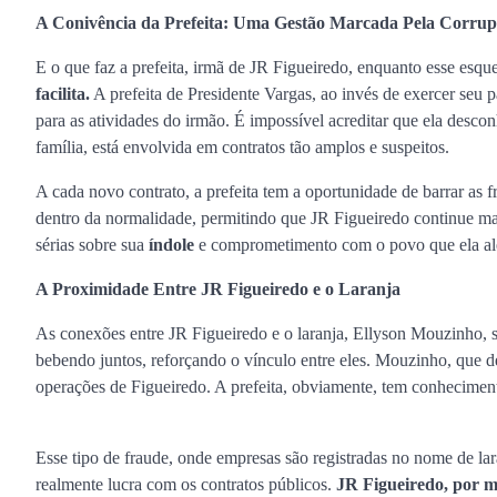
A Conivência da Prefeita: Uma Gestão Marcada Pela Corru
E o que faz a prefeita, irmã de JR Figueiredo, enquanto esse esq
facilita.
A prefeita de Presidente Vargas, ao invés de exercer seu p
para as atividades do irmão. É impossível acreditar que ela desco
família, está envolvida em contratos tão amplos e suspeitos.
A cada novo contrato, a prefeita tem a oportunidade de barrar as f
dentro da normalidade, permitindo que JR Figueiredo continue man
sérias sobre sua
índole
e comprometimento com o povo que ela ale
A Proximidade Entre JR Figueiredo e o Laranja
As conexões entre JR Figueiredo e o laranja, Ellyson Mouzinho, 
bebendo juntos, reforçando o vínculo entre eles. Mouzinho, que d
operações de Figueiredo. A prefeita, obviamente, tem conhecimen
Esse tipo de fraude, onde empresas são registradas no nome de lara
realmente lucra com os contratos públicos.
JR Figueiredo, por m