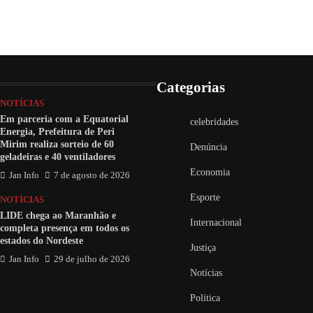
Categorias
NOTÍCIAS
Em parceria com a Equatorial
celebridades
Energia, Prefeitura de Peri
Mirim realiza sorteio de 60
Denúncia
geladeiras e 40 ventiladores
Economia
Jan Info
7 de agosto de 2026
Esporte
NOTÍCIAS
LIDE chega ao Maranhão e
Internacional
completa presença em todos os
estados do Nordeste
Justiça
Jan Info
29 de julho de 2026
Notícias
Política