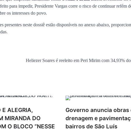
 feito para impedir, Presidente Vargas corre o risco de continuar refém 
bre os interesses do povo.
s presentes neste dossiê estão disponíveis no anexo abaixo, proporcio
adas.
Heliezer Soares é reeleito em Peri Mirim com 34,93% do
 E ALEGRIA,
Governo anuncia obras
M MIRANDA DO
drenagem e pavimenta
M O BLOCO “NESSE
bairros de São Luís