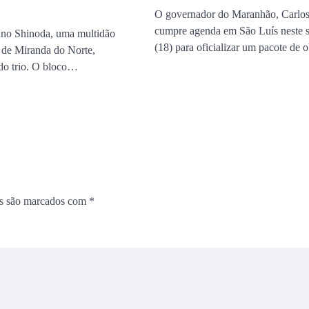
O governador do Maranhão, Carlos
cumpre agenda em São Luís neste 
no Shinoda, uma multidão
(18) para oficializar um pacote de
s de Miranda do Norte,
 do trio. O bloco…
os são marcados com
*