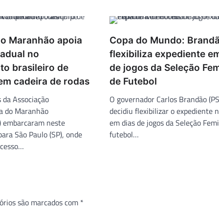
o Maranhão apoia
Copa do Mundo: Brand
tadual no
flexibiliza expediente e
o brasileiro de
de jogos da Seleção Fe
em cadeira de rodas
de Futebol
s da Associação
O governador Carlos Brandão (P
va do Maranhão
decidiu flexibilizar o expediente 
 embarcaram neste
em dias de jogos da Seleção Fem
para São Paulo (SP), onde
futebol…
acesso…
órios são marcados com
*