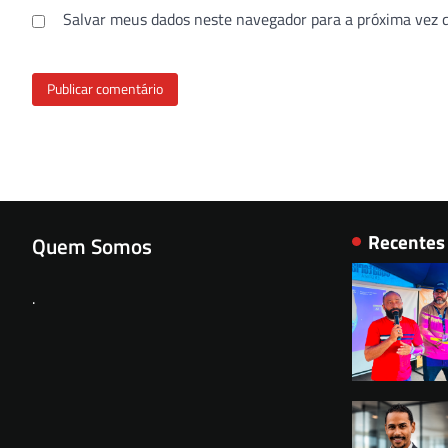
Salvar meus dados neste navegador para a próxima vez 
Recentes
Quem Somos
.