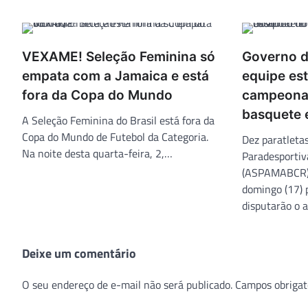
VEXAME! Seleção Feminina só
Governo d
empata com a Jamaica e está
equipe es
fora da Copa do Mundo
campeonat
basquete 
A Seleção Feminina do Brasil está fora da
Copa do Mundo de Futebol da Categoria.
Dez paratleta
Na noite desta quarta-feira, 2,…
Paradesporti
(ASPAMABCR)
domingo (17) 
disputarão o 
Deixe um comentário
O seu endereço de e-mail não será publicado.
Campos obrigat