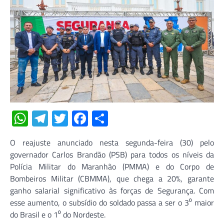
WhatsApp
Telegram
Twitter
Facebook
Share
O reajuste anunciado nesta segunda-feira (30) pelo
governador Carlos Brandão (PSB) para todos os níveis da
Polícia Militar do Maranhão (PMMA) e do Corpo de
Bombeiros Militar (CBMMA), que chega a 20%, garante
ganho salarial significativo às forças de Segurança. Com
esse aumento, o subsídio do soldado passa a ser o 3⁰ maior
do Brasil e o 1⁰ do Nordeste.