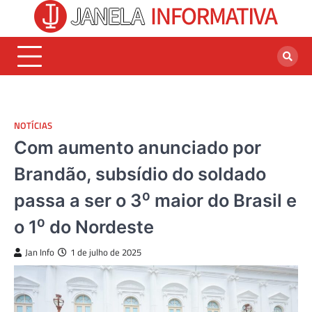
Skip
to
content
NOTÍCIAS
Com aumento anunciado por
Brandão, subsídio do soldado
passa a ser o 3⁰ maior do Brasil e
o 1⁰ do Nordeste
Jan Info
1 de julho de 2025