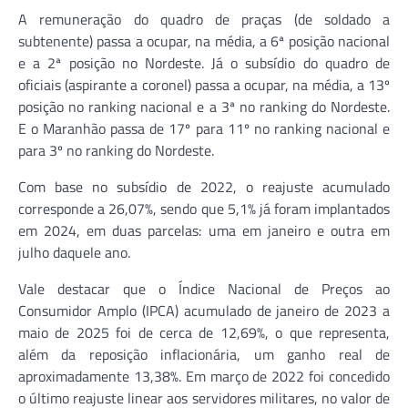
A remuneração do quadro de praças (de soldado a
subtenente) passa a ocupar, na média, a 6ª posição nacional
e a 2ª posição no Nordeste. Já o subsídio do quadro de
oficiais (aspirante a coronel) passa a ocupar, na média, a 13º
posição no ranking nacional e a 3ª no ranking do Nordeste.
E o Maranhão passa de 17º para 11º no ranking nacional e
para 3º no ranking do Nordeste.
Com base no subsídio de 2022, o reajuste acumulado
corresponde a 26,07%, sendo que 5,1% já foram implantados
em 2024, em duas parcelas: uma em janeiro e outra em
julho daquele ano.
Vale destacar que o Índice Nacional de Preços ao
Consumidor Amplo (IPCA) acumulado de janeiro de 2023 a
maio de 2025 foi de cerca de 12,69%, o que representa,
além da reposição inflacionária, um ganho real de
aproximadamente 13,38%. Em março de 2022 foi concedido
o último reajuste linear aos servidores militares, no valor de