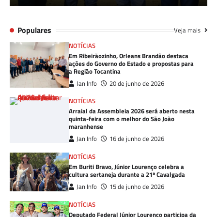
Populares
Veja mais
NOTÍCIAS
Em Ribeirãozinho, Orleans Brandão destaca
ações do Governo do Estado e propostas para
a Região Tocantina
Jan Info
20 de junho de 2026
NOTÍCIAS
Arraial da Assembleia 2026 será aberto nesta
quinta-feira com o melhor do São João
maranhense
Jan Info
16 de junho de 2026
NOTÍCIAS
Em Buriti Bravo, Júnior Lourenço celebra a
cultura sertaneja durante a 21ª Cavalgada
Jan Info
15 de junho de 2026
NOTÍCIAS
Deputado Federal Júnior Lourenço participa da