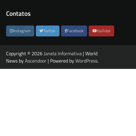
Contatos
Instagram
Twitter
Facebook
YouTube
Copyright © 2026
Janela Informativa
| World
News by
Ascendoor
| Powered by
WordPress
.