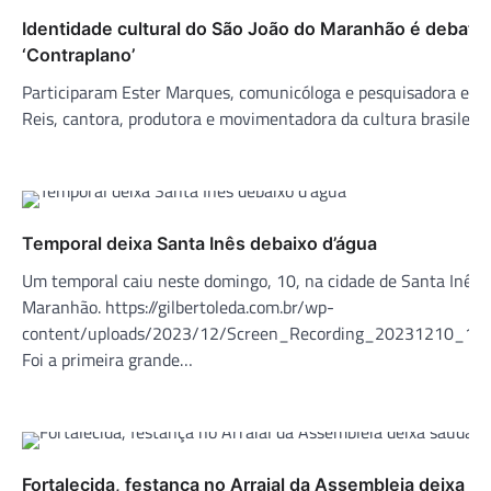
Identidade cultural do São João do Maranhão é debati
‘Contraplano’
Participaram Ester Marques, comunicóloga e pesquisadora em c
Reis, cantora, produtora e movimentadora da cultura brasileir
Temporal deixa Santa Inês debaixo d’água
Um temporal caiu neste domingo, 10, na cidade de Santa Inês, 
Maranhão. https://gilbertoleda.com.br/wp-
content/uploads/2023/12/Screen_Recording_20231210_18
Foi a primeira grande…
Fortalecida, festança no Arraial da Assembleia deixa 