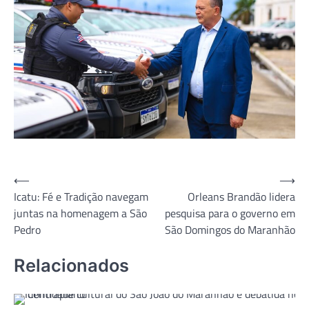
Navegação
⟵
⟶
Icatu: Fé e Tradição navegam
Orleans Brandão lidera
de
juntas na homenagem a São
pesquisa para o governo em
Post
Pedro
São Domingos do Maranhão
Relacionados