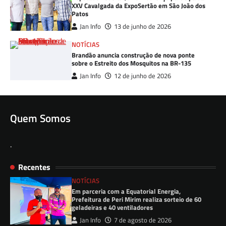
XXV Cavalgada da ExpoSertão em São João dos
Patos
Jan Info
13 de junho de 2026
NOTÍCIAS
Brandão anuncia construção de nova ponte
sobre o Estreito dos Mosquitos na BR-135
Jan Info
12 de junho de 2026
Quem Somos
.
Recentes
NOTÍCIAS
Em parceria com a Equatorial Energia,
Prefeitura de Peri Mirim realiza sorteio de 60
geladeiras e 40 ventiladores
Jan Info
7 de agosto de 2026