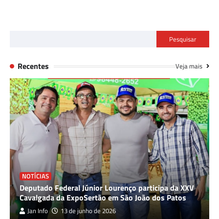
Pesquisar
Recentes
Veja mais
NOTÍCIAS
Deputado Federal Júnior Lourenço participa da XXV
Cavalgada da ExpoSertão em São João dos Patos
Jan Info
13 de junho de 2026