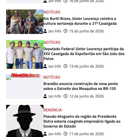
Jan Info
16 de junho de 2026
NOTÍCIAS
Em Buriti Bravo, Júnior Lourenço celebra a
cultura sertaneja durante a 21ª Cavalgada
Jan Info
15 de junho de 2026
NOTÍCIAS
Deputado Federal Júnior Lourenço participa da
XXV Cavalgada da ExpoSertão em São João dos
Patos
Jan Info
13 de junho de 2026
NOTÍCIAS
Brandão anuncia construção de nova ponte
sobre o Estreito dos Mosquitos na BR-135
Jan Info
12 de junho de 2026
DENÚNCIA
Pseudo-blogueiro da região de Presidente
Dutra estaria coagindo empresário ligado ao
Governo do Estado
Jan Info
11 de junho de 2026