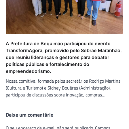
A Prefeitura de Bequimão participou do evento
TransformAgora, promovido pelo Sebrae Maranhão,
que reuniu lideranças e gestores para debater
políticas públicas e fortalecimento do
empreendedorismo.
Nossa comitiva, formada pelos secretários Rodrigo Martins
(Cultura e Turismo) e Sidney Bouéres (Administração),
participou de discussões sobre inovação, compras…
Deixe um comentário
O seu endereço de e-mail não será publicado.
Campos