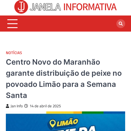
Skip
to
content
NOTÍCIAS
Centro Novo do Maranhão
garante distribuição de peixe no
povoado Limão para a Semana
Santa
Jan Info
14 de abril de 2025