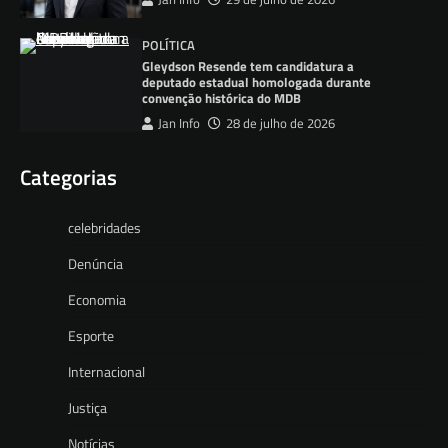
POLÍTICA
Gleydson Resende tem candidatura a
deputado estadual homologada durante
convenção histórica do MDB
Jan Info
28 de julho de 2026
Categorias
celebridades
Denúncia
Economia
Esporte
Internacional
Justiça
Notícias