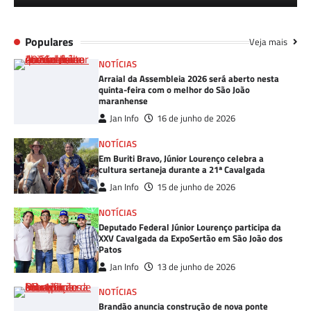
Populares
Veja mais
NOTÍCIAS
Arraial da Assembleia 2026 será aberto nesta
quinta-feira com o melhor do São João
maranhense
Jan Info
16 de junho de 2026
NOTÍCIAS
Em Buriti Bravo, Júnior Lourenço celebra a
cultura sertaneja durante a 21ª Cavalgada
Jan Info
15 de junho de 2026
NOTÍCIAS
Deputado Federal Júnior Lourenço participa da
XXV Cavalgada da ExpoSertão em São João dos
Patos
Jan Info
13 de junho de 2026
NOTÍCIAS
Brandão anuncia construção de nova ponte