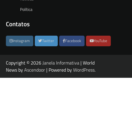
Política
Contatos
Instagram
Twitter
Facebook
YouTube
Copyright © 2026
Janela Informativa
| World
News by
Ascendoor
| Powered by
WordPress
.