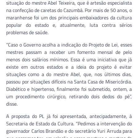
situação do mestre Abel Teixeira, que é artesão especialista
na confecção de caretas do Cazumbá. Por mais de 50 anos, o
maranhense foi um dos principais embaixadores da cultura
popular do estado e, atualmente, luta contra sérios
problemas de saúde.
“Caso o Governo acolha a indicação do Projeto de Lei, esses
mestres passam a receber um fomento mensal de pelo
menos dois salários mínimos. Essa é uma iniciativa que já
existe em outros estados e a ideia do projeto é evitar
situações como a do mestre Abel, que, nos últimos dias,
passou por situações difíceis na Santa Casa de Misericórdia.
Diabético e hipertenso, finalmente foi submetido, ontem, a
um procedimento cirúrgico, retirando dois dedos do pé”,
disse.
A proposta do PL já foi apresentada, antecipadamente, à
Secretaria de Estado da Cultura. “Pedimos a intervenção do
governador Carlos Brandão e do secretário Yuri Arruda para