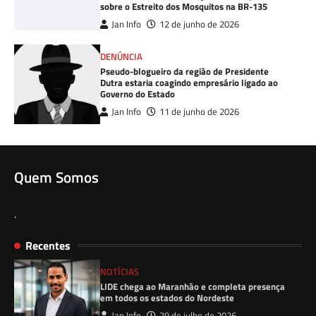
sobre o Estreito dos Mosquitos na BR-135
Jan Info
12 de junho de 2026
DENÚNCIA
Pseudo-blogueiro da região de Presidente
Dutra estaria coagindo empresário ligado ao
Governo do Estado
Jan Info
11 de junho de 2026
Quem Somos
.
Recentes
NOTÍCIAS
LIDE chega ao Maranhão e completa presença
em todos os estados do Nordeste
Jan Info
29 de julho de 2026