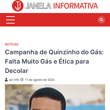
Skip
to
content
NOTÍCIAS
Campanha de Quinzinho do Gás:
Falta Muito Gás e Ética para
Decolar
Jan Info
17 de agosto de 2024