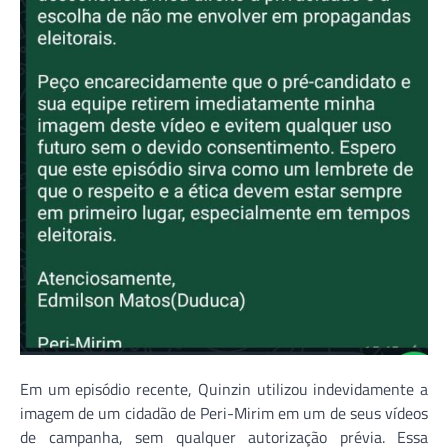
Em um episódio recente, Quinzin utilizou indevidamente a
imagem de um cidadão de Peri-Mirim em um de seus vídeos
de campanha, sem qualquer autorização prévia. Essa