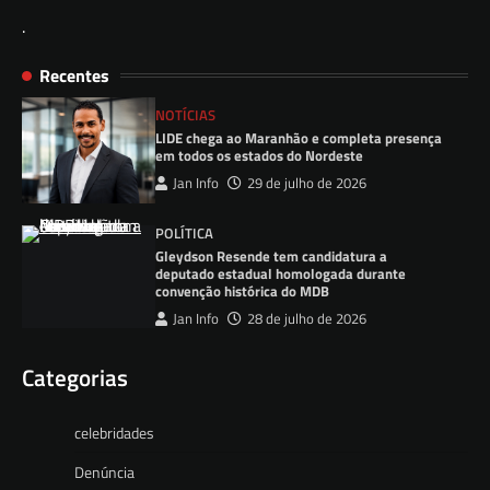
.
Recentes
NOTÍCIAS
LIDE chega ao Maranhão e completa presença
em todos os estados do Nordeste
Jan Info
29 de julho de 2026
POLÍTICA
Gleydson Resende tem candidatura a
deputado estadual homologada durante
convenção histórica do MDB
Jan Info
28 de julho de 2026
Categorias
celebridades
Denúncia