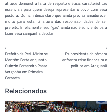
atitude demonstra falta de respeito e ética, características
essenciais para quem deseja representar o povo. Com essa
postura, Quinzin deixa claro que ainda precisa amadurecer
muito para estar à altura das responsabilidades de ser
prefeito. Infelizmente, seu “gás” ainda não é suficiente para
fazer essa campanha decolar.
Navegação
⟵
⟶
Prefeito de Peri-Mirim se
Ex-presidente da câmara
de
Mantém Forte enquanto
enfrenta crise financeira e
Post
Quinzin Forasteiro Passa
política em Araguanã
Vergonha em Primeira
Carreata
Relacionados