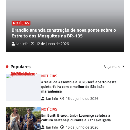
NOTÍCIAS
Brandão anuncia construção de nova ponte sobre o
Estreito dos Mosquitos na BR-135
Jan Info
12 de junho de 2026
Populares
Veja mais
NOTÍCIAS
Arraial da Assembleia 2026 será aberto nesta
quinta-feira com o melhor do São João
maranhense
Jan Info
16 de junho de 2026
NOTÍCIAS
Em Buriti Bravo, Júnior Lourenço celebra a
cultura sertaneja durante a 21ª Cavalgada
Jan Info
15 de junho de 2026