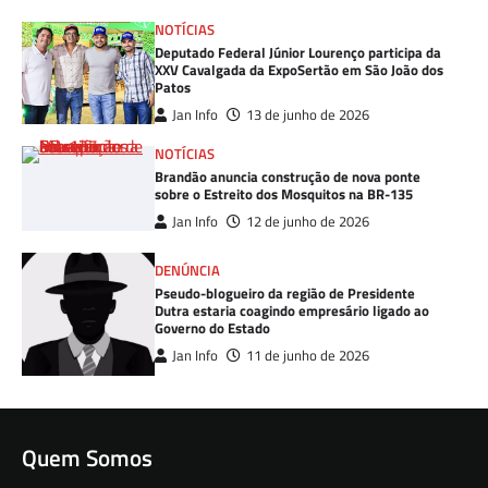
NOTÍCIAS
Deputado Federal Júnior Lourenço participa da
XXV Cavalgada da ExpoSertão em São João dos
Patos
Jan Info
13 de junho de 2026
NOTÍCIAS
Brandão anuncia construção de nova ponte
sobre o Estreito dos Mosquitos na BR-135
Jan Info
12 de junho de 2026
DENÚNCIA
Pseudo-blogueiro da região de Presidente
Dutra estaria coagindo empresário ligado ao
Governo do Estado
Jan Info
11 de junho de 2026
Quem Somos