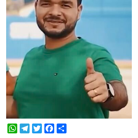
WhatsApp
Telegram
Twitter
Facebook
Share