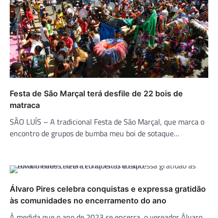
Festa de São Marçal terá desfile de 22 bois de
matraca
SÃO LUÍS – A tradicional Festa de São Marçal, que marca o
encontro de grupos de bumba meu boi de sotaque…
Álvaro Pires celebra conquistas e expressa gratidão
às comunidades no encerramento do ano
À medida que o ano de 2023 se encerra, o vereador Álvaro