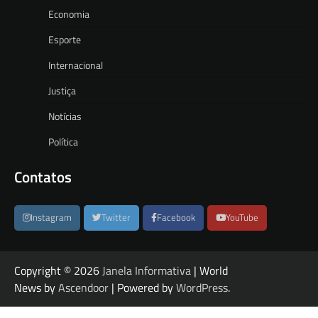
Economia
Esporte
Internacional
Justiça
Notícias
Política
Contatos
Instagram
Twitter
Facebook
YouTube
Copyright © 2026
Janela Informativa
| World
News by
Ascendoor
| Powered by
WordPress
.