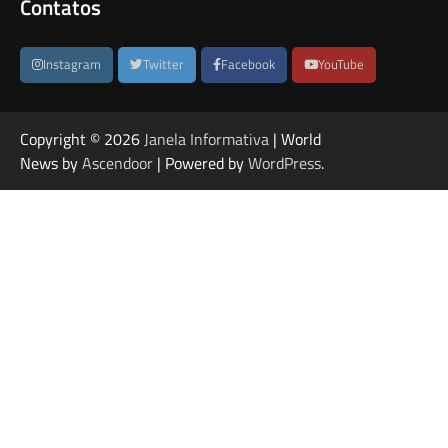
Contatos
Instagram
Twitter
Facebook
YouTube
Copyright © 2026
Janela Informativa
| World
News by
Ascendoor
| Powered by
WordPress
.