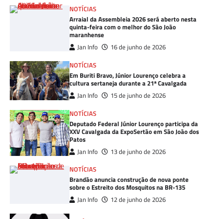
NOTÍCIAS
Arraial da Assembleia 2026 será aberto nesta
quinta-feira com o melhor do São João
maranhense
Jan Info
16 de junho de 2026
NOTÍCIAS
Em Buriti Bravo, Júnior Lourenço celebra a
cultura sertaneja durante a 21ª Cavalgada
Jan Info
15 de junho de 2026
NOTÍCIAS
Deputado Federal Júnior Lourenço participa da
XXV Cavalgada da ExpoSertão em São João dos
Patos
Jan Info
13 de junho de 2026
NOTÍCIAS
Brandão anuncia construção de nova ponte
sobre o Estreito dos Mosquitos na BR-135
Jan Info
12 de junho de 2026