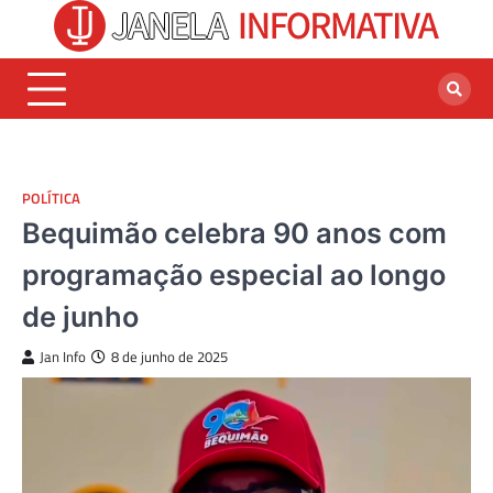
Skip
to
content
POLÍTICA
Bequimão celebra 90 anos com
programação especial ao longo
de junho
Jan Info
8 de junho de 2025