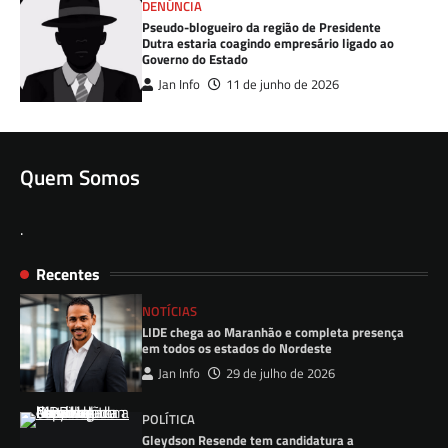
DENÚNCIA
Pseudo-blogueiro da região de Presidente
Dutra estaria coagindo empresário ligado ao
Governo do Estado
Jan Info
11 de junho de 2026
Quem Somos
.
Recentes
NOTÍCIAS
LIDE chega ao Maranhão e completa presença
em todos os estados do Nordeste
Jan Info
29 de julho de 2026
POLÍTICA
Gleydson Resende tem candidatura a