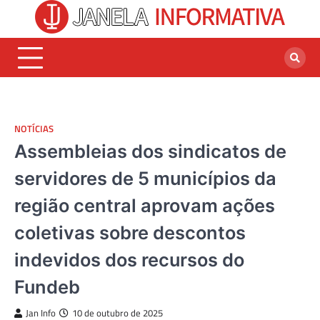
Skip
to
content
NOTÍCIAS
Assembleias dos sindicatos de
servidores de 5 municípios da
região central aprovam ações
coletivas sobre descontos
indevidos dos recursos do
Fundeb
Jan Info
10 de outubro de 2025