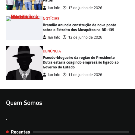
Patos
Jan Info
13 de junho de 2026
NOTÍCIAS
Brandão anuncia construção de nova ponte
sobre o Estreito dos Mosquitos na BR-135
Jan Info
12 de junho de 2026
DENÚNCIA
Pseudo-blogueiro da região de Presidente
Dutra estaria coagindo empresário ligado ao
Governo do Estado
Jan Info
11 de junho de 2026
Quem Somos
.
Recentes