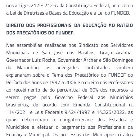
nos artigos 212 E 212-A da Constituição Federal, bem como
a Lei de Diretrizes e Bases da Educação e a Lei do FUNDEB.
DIREITO DOS PROFISSIONAIS DA EDUCAÇÃO AO RATEIO
DOS PRECATÓRIOS DO FUNDEF.
Nas assembléias realizadas nos Sindicato dos Servidores
Municipais de São José dos Basílios, Graça Aranha,
Governador Luiz Rocha, Governador Archer e São Domingos
do Maranhão, os advogados contratados também
explanaram sobre o Tema dos Precatórios do FUNDEF do
Período dos anos de 1997 a 2006 e o direito dos Professores
ao recebimento de do percentual de 60% dos recursos a
serem pagos pelo Governo Federal aos Municípios
brasileiros, de acordo com Emenda Constitucional n.
114/2021 e Leis Federais 9.424/1997 e 14.325/2022, as
quais determinam a obrigatoriedade dos Estados e
Municípios a efetuar o pagamento aos Profissionais da
Educação Municipal. Os processos dos Municípios citados