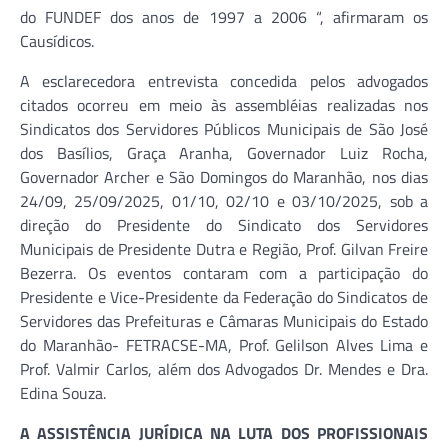
do FUNDEF dos anos de 1997 a 2006 “, afirmaram os
Causídicos.
A esclarecedora entrevista concedida pelos advogados
citados ocorreu em meio às assembléias realizadas nos
Sindicatos dos Servidores Públicos Municipais de São José
dos Basílios, Graça Aranha, Governador Luiz Rocha,
Governador Archer e São Domingos do Maranhão, nos dias
24/09, 25/09/2025, 01/10, 02/10 e 03/10/2025, sob a
direção do Presidente do Sindicato dos Servidores
Municipais de Presidente Dutra e Região, Prof. Gilvan Freire
Bezerra. Os eventos contaram com a participação do
Presidente e Vice-Presidente da Federação do Sindicatos de
Servidores das Prefeituras e Câmaras Municipais do Estado
do Maranhão- FETRACSE-MA, Prof. Gelilson Alves Lima e
Prof. Valmir Carlos, além dos Advogados Dr. Mendes e Dra.
Edina Souza.
A ASSISTÊNCIA JURÍDICA NA LUTA DOS PROFISSIONAIS