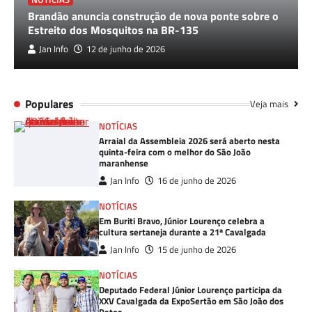
Brandão anuncia construção de nova ponte sobre o
Estreito dos Mosquitos na BR-135
Jan Info
12 de junho de 2026
Populares
Veja mais
NOTÍCIAS
Arraial da Assembleia 2026 será aberto nesta
quinta-feira com o melhor do São João
maranhense
Jan Info
16 de junho de 2026
NOTÍCIAS
Em Buriti Bravo, Júnior Lourenço celebra a
cultura sertaneja durante a 21ª Cavalgada
Jan Info
15 de junho de 2026
NOTÍCIAS
Deputado Federal Júnior Lourenço participa da
XXV Cavalgada da ExpoSertão em São João dos