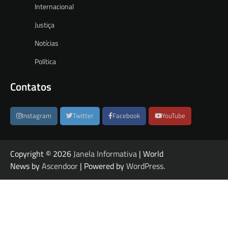
Internacional
Justiça
Notícias
Política
Contatos
Instagram
Twitter
Facebook
YouTube
Copyright © 2026
Janela Informativa
| World
News by
Ascendoor
| Powered by
WordPress
.