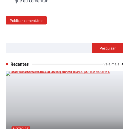
que eu comentar.
Pesquisar
Recentes
Veja mais
NOTÍCIAS