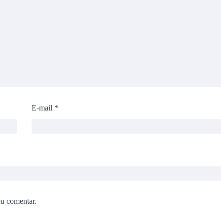
E-mail
*
eu comentar.