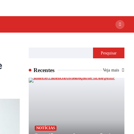
Pesquisar
e
Recentes
Veja mais
P
NOTÍCIAS