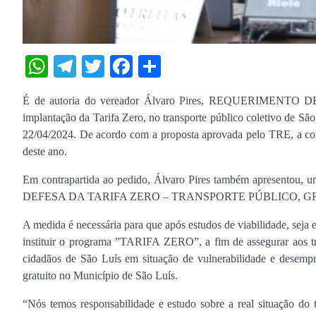
WhatsApp
Telegram
Twitter
Facebook
Share
É de autoria do vereador Álvaro Pires, REQUERIMENTO DE U
implantação da Tarifa Zero, no transporte público coletivo de S
22/04/2024. De acordo com a proposta aprovada pelo TRE, a con
deste ano.
Em contrapartida ao pedido, Álvaro Pires também apresent
DEFESA DA TARIFA ZERO – TRANSPORTE PÚBLICO, G
A medida é necessária para que após estudos de viabilidade, seja
instituir o programa ”TARIFA ZERO”, a fim de assegurar aos tra
cidadãos de São Luís em situação de vulnerabilidade e desempre
gratuito no Município de São Luís.
“Nós temos responsabilidade e estudo sobre a real situação do t