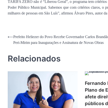
TARIFA ZERO não é “Liberou Geral”, o programa tem critérios qu
Poder Público Municipal. Sabemos que com critérios claros, o pr
milhares de pessoas em São Luís”, afirmou Álvaro Pires, autor da 
Navegação
⟵
Prefeito Heliezer do Povo Recebe Governador Carlos Brandã
Peri-Mirim para Inaugurações e Assinatura de Novas Obras
de
Post
Relacionados
Fernando 
Plano de E
afete dire
públicos 