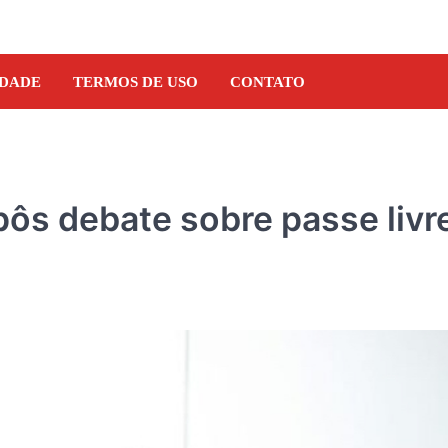
IDADE
TERMOS DE USO
CONTATO
pôs debate sobre passe livr
NOTÍCIAS