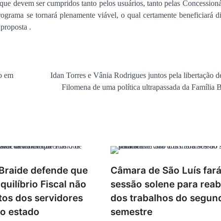
e devem ser cumpridos tanto pelos usuários, tanto pelas Concessionár
ograma se tornará plenamente viável, o qual certamente beneficiará d
proposta .
o em
Idan Torres e Vânia Rodrigues juntos pela libertação d
Filomena de uma política ultrapassada da Família 
Braide defende que
Câmara de São Luís far
quilíbrio Fiscal não
sessão solene para reab
itos dos servidores
dos trabalhos do segun
do estado
semestre