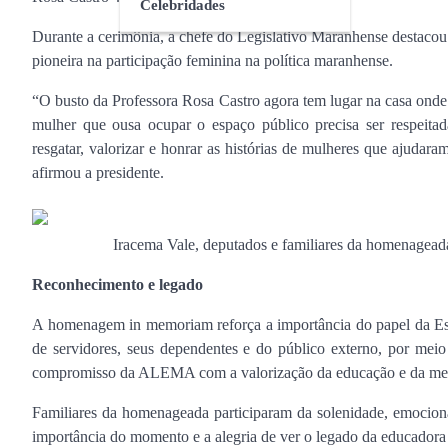
Celebridades
Durante a cerimônia, a chefe do Legislativo Maranhense destacou 
pioneira na participação feminina na política maranhense.
“O busto da Professora Rosa Castro agora tem lugar na casa onde
mulher que ousa ocupar o espaço público precisa ser respeitada
resgatar, valorizar e honrar as histórias de mulheres que ajudar
afirmou a presidente.
Iracema Vale, deputados e familiares da homenageada
Reconhecimento e legado
A homenagem in memoriam reforça a importância do papel da Esco
de servidores, seus dependentes e do público externo, por meio 
compromisso da ALEMA com a valorização da educação e da memó
Familiares da homenageada participaram da solenidade, emocion
importância do momento e a alegria de ver o legado da educadora