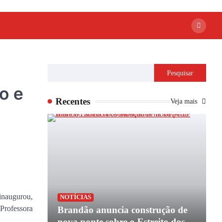
Pesquisar
o e
Recentes
Veja mais
inaugurou,
NOTÍCIAS
 Professora
Brandão anuncia construção de
nova ponte sobre o Estreito dos