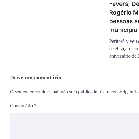
Fevers, D
Rogério M
pessoas a
município
Peritoró viveu 
celebração, co
aniversário de
Deixe um comentário
O seu endereço de e-mail não será publicado.
Campos obrigatóri
Comentário
*