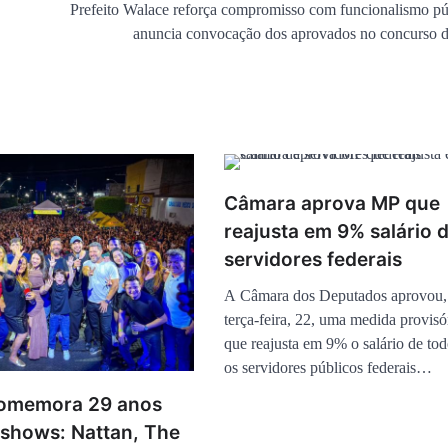
Prefeito Walace reforça compromisso com funcionalismo pú
anuncia convocação dos aprovados no concurso d
Câmara aprova MP que
reajusta em 9% salário 
servidores federais
A Câmara dos Deputados aprovou, 
terça-feira, 22, uma medida provis
que reajusta em 9% o salário de to
os servidores públicos federais…
comemora 29 anos
hows: Nattan, The