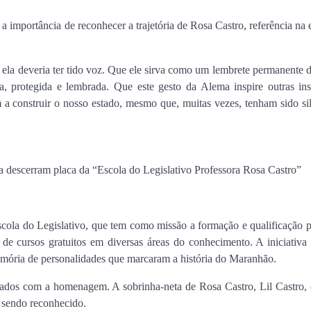
a importância de reconhecer a trajetória de Rosa Castro, referência na
 ela deveria ter tido voz. Que ele sirva como um lembrete permanente 
, protegida e lembrada. Que este gesto da Alema inspire outras inst
am a construir o nosso estado, mesmo que, muitas vezes, tenham sido si
 descerram placa da “Escola do Legislativo Professora Rosa Castro”
la do Legislativo, que tem como missão a formação e qualificação pr
de cursos gratuitos em diversas áreas do conhecimento. A iniciativa
ria de personalidades que marcaram a história do Maranhão.
ados com a homenagem. A sobrinha-neta de Rosa Castro, Lil Castro, 
 sendo reconhecido.