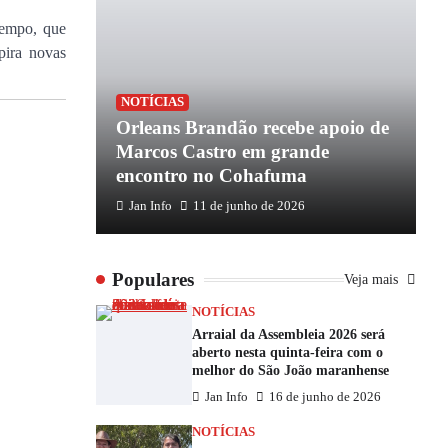
tempo, que
pira novas
NOTÍCIAS
Orleans Brandão recebe apoio de
Marcos Castro em grande
encontro no Cohafuma
Jan Info
11 de junho de 2026
Populares
Veja mais
NOTÍCIAS
Arraial da Assembleia 2026 será
aberto nesta quinta-feira com o
melhor do São João maranhense
Jan Info
16 de junho de 2026
NOTÍCIAS