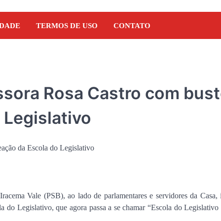
IDADE
TERMOS DE USO
CONTATO
sora Rosa Castro com bust
Legislativo
Iracema Vale (PSB), ao lado de parlamentares e servidores da Casa, 
ola do Legislativo, que agora passa a se chamar “Escola do Legislativo