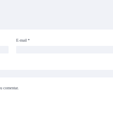
E-mail
*
eu comentar.