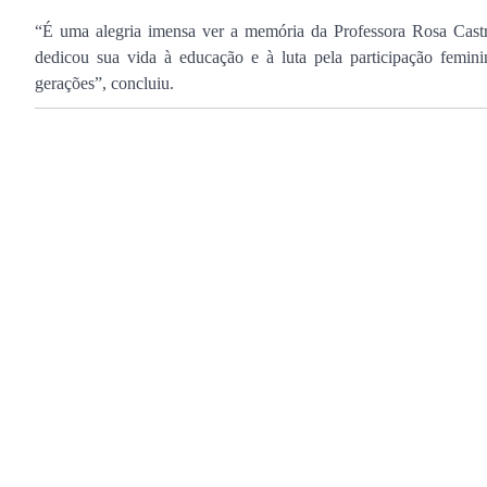
“É uma alegria imensa ver a memória da Professora Rosa Castr
dedicou sua vida à educação e à luta pela participação femini
gerações”, concluiu.