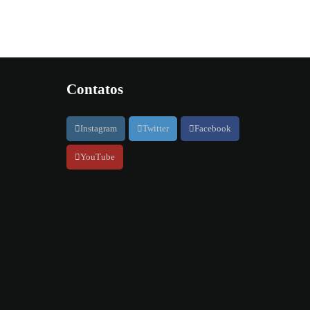
Contatos
Instagram
Twitter
Facebook
YouTube